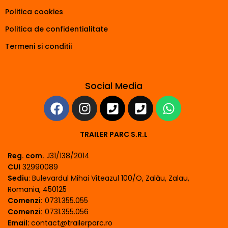
Politica cookies
Politica de confidentialitate
Termeni si conditii
Social Media
TRAILER PARC S.R.L
Reg. com.
J31/138/2014
CUI
32990089
Sediu
: Bulevardul Mihai Viteazul 100/O, Zalău, Zalau,
Romania, 450125
Comenzi:
0731.355.055
Comenzi:
0731.355.056
Email:
contact@trailerparc.ro