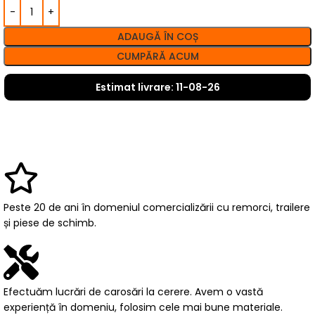
ADAUGĂ ÎN COȘ
CUMPĂRĂ ACUM
Estimat livrare: 11-08-26
Peste 20 de ani în domeniul comercializării cu remorci, trailere
și piese de schimb.
Efectuăm lucrări de carosări la cerere. Avem o vastă
experiență în domeniu, folosim cele mai bune materiale.