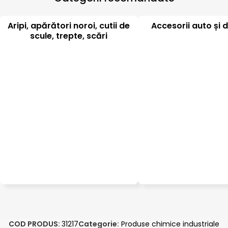
Aripi, apărători noroi, cutii de
Accesorii auto și d
scule, trepte, scări
COD PRODUS:
31217
Categorie:
Produse chimice industriale