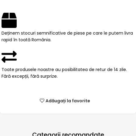
Deținem stocuri semnificative de piese pe care le putem livra
rapid în toată România.
Toate produsele noastre au posibilitatea de retur de 14 zile.
Fără excepții, fără surprize.
Adăugați la favorite
Categorii recomandate