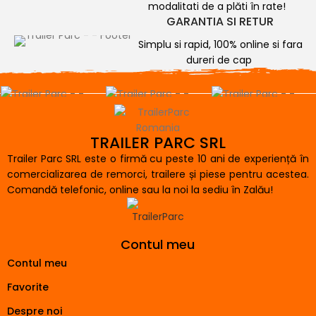
modalitati de a plăti în rate!
GARANTIA SI RETUR
Simplu si rapid, 100% online si fara
dureri de cap
TRAILER PARC SRL
Trailer Parc SRL este o firmă cu peste 10 ani de experiență în
comercializarea de remorci, trailere și piese pentru acestea.
Comandă telefonic, online sau la noi la sediu în Zalău!
Contul meu
Contul meu
Favorite
Despre noi