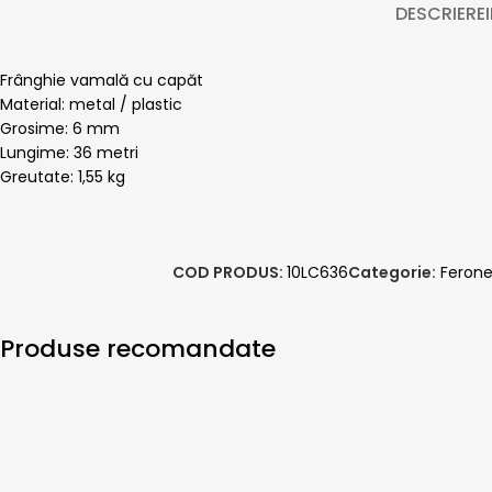
DESCRIERE
Frânghie vamală cu capăt
Material: metal / plastic
Grosime: 6 mm
Lungime: 36 metri
Greutate: 1,55 kg
COD PRODUS:
10LC636
Categorie:
Ferone
Produse recomandate