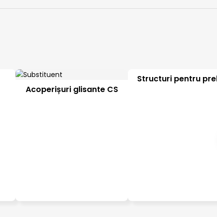
Structuri pentru pre
Acoperișuri glisante CS