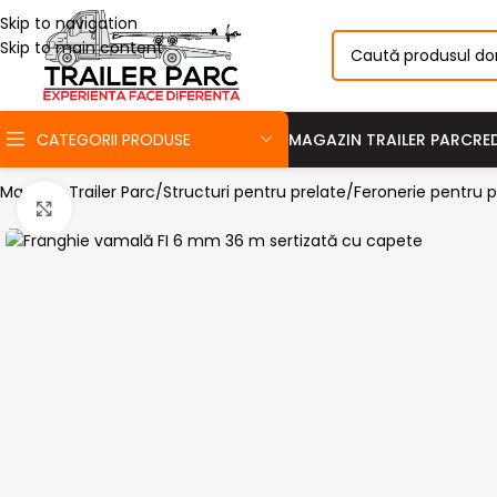
Skip to navigation
Skip to main content
CATEGORII PRODUSE
MAGAZIN TRAILER PARC
RE
Magazin Trailer Parc
Structuri pentru prelate
Feronerie pentru p
Click pentru a mari