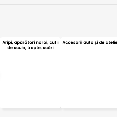
Aripi, apărători noroi, cutii
Accesorii auto și de ateli
de scule, trepte, scări