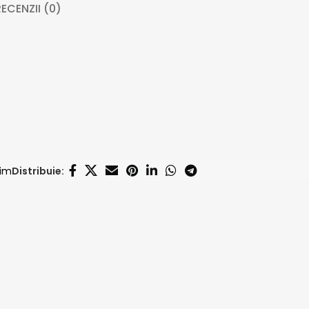
ECENZII (0)
tim
Distribuie: