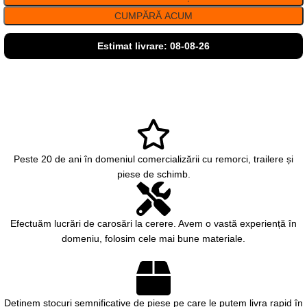
CUMPĂRĂ ACUM
Estimat livrare: 08-08-26
Peste 20 de ani în domeniul comercializării cu remorci, trailere și
piese de schimb.
Efectuăm lucrări de carosări la cerere. Avem o vastă experiență în
domeniu, folosim cele mai bune materiale.
Deținem stocuri semnificative de piese pe care le putem livra rapid în