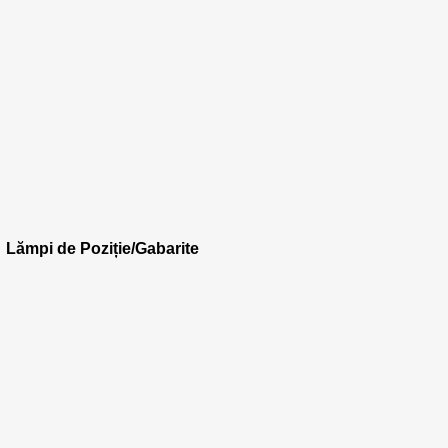
Lămpi de Poziție/Gabarite