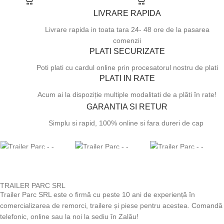
LIVRARE RAPIDA
Livrare rapida in toata tara 24- 48 ore de la pasarea
comenzii
PLATI SECURIZATE
Poti plati cu cardul online prin procesatorul nostru de plati
PLATI IN RATE
Acum ai la dispoziție multiple modalitati de a plăti în rate!
GARANTIA SI RETUR
Simplu si rapid, 100% online si fara dureri de cap
TRAILER PARC SRL
Trailer Parc SRL este o firmă cu peste 10 ani de experiență în
comercializarea de remorci, trailere și piese pentru acestea. Comandă
telefonic, online sau la noi la sediu în Zalău!