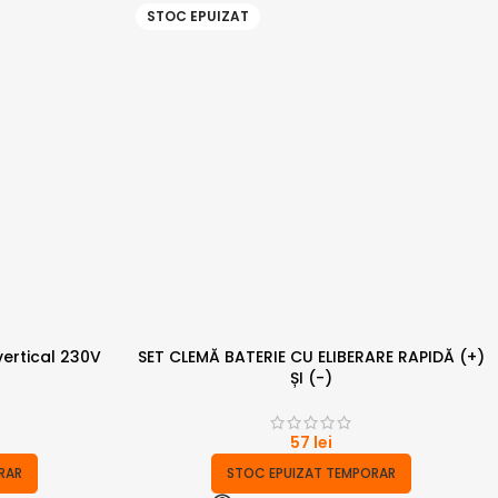
STOC EPUIZAT
vertical 230V
SET CLEMĂ BATERIE CU ELIBERARE RAPIDĂ (+)
ȘI (-)
57
lei
RAR
STOC EPUIZAT TEMPORAR