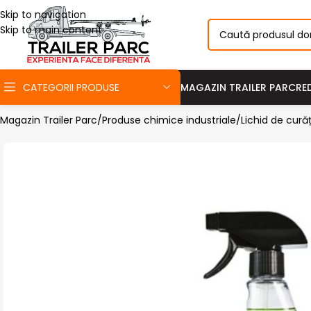
Skip to navigation
Skip to main content
CATEGORII PRODUSE
MAGAZIN TRAILER PARC
RE
Magazin Trailer Parc
Produse chimice industriale
Lichid de cură