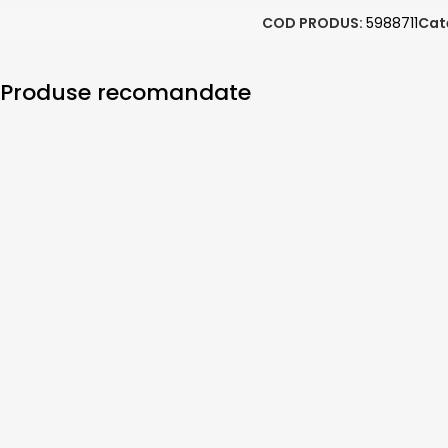
COD PRODUS:
5988711
Cat
Produse recomandate