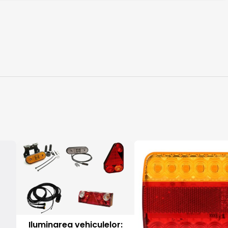
Iluminarea vehiculelor: