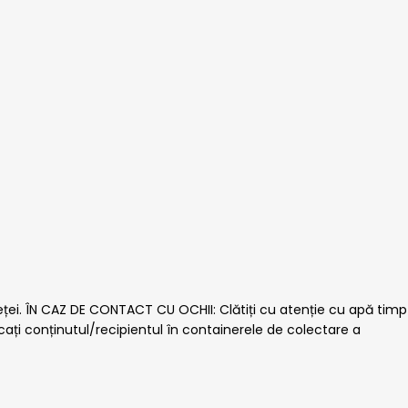
ței. ÎN CAZ DE CONTACT CU OCHII: Clătiți cu atenție cu apă timp
cați conținutul/recipientul în containerele de colectare a