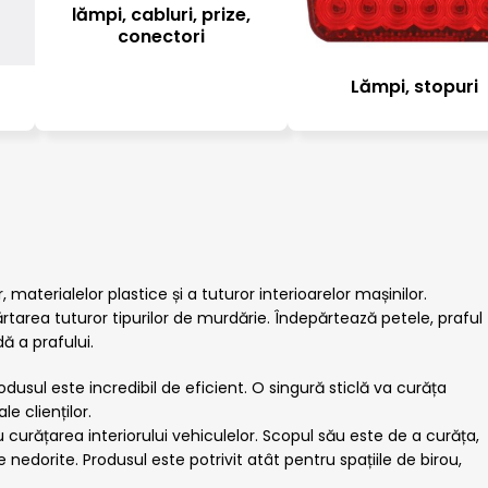
lămpi, cabluri, prize,
conectori
Lămpi, stopuri
materialelor plastice și a tuturor interioarelor mașinilor.
părtarea tuturor tipurilor de murdărie. Îndepărtează petele, praful
ă a prafului.
dusul este incredibil de eficient. O singură sticlă va curăța
e clienților.
urățarea interiorului vehiculelor. Scopul său este de a curăța,
le nedorite. Produsul este potrivit atât pentru spațiile de birou,