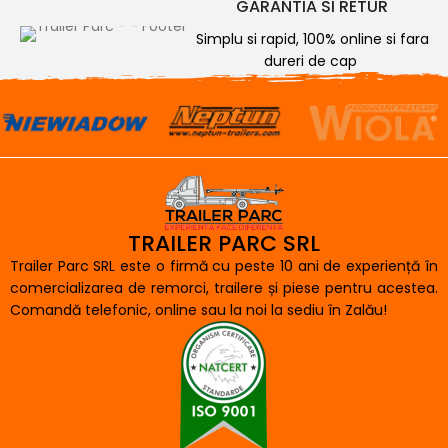
GARANTIA SI RETUR
Simplu si rapid, 100% online si fara
dureri de cap
TRAILER PARC SRL
Trailer Parc SRL este o firmă cu peste 10 ani de experiență în
comercializarea de remorci, trailere și piese pentru acestea.
Comandă telefonic, online sau la noi la sediu în Zalău!