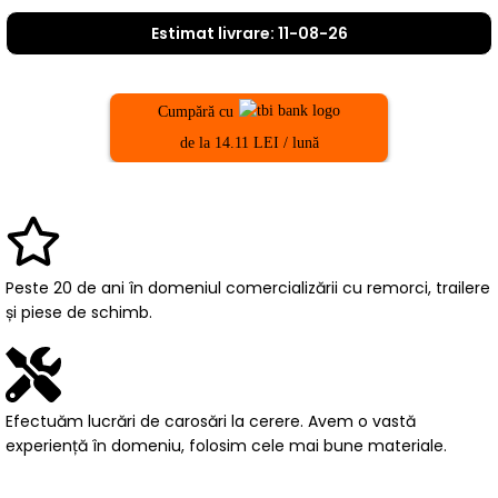
Estimat livrare: 11-08-26
Cumpără cu
de la 14.11 LEI / lună
Peste 20 de ani în domeniul comercializării cu remorci, trailere
și piese de schimb.
Efectuăm lucrări de carosări la cerere. Avem o vastă
experiență în domeniu, folosim cele mai bune materiale.