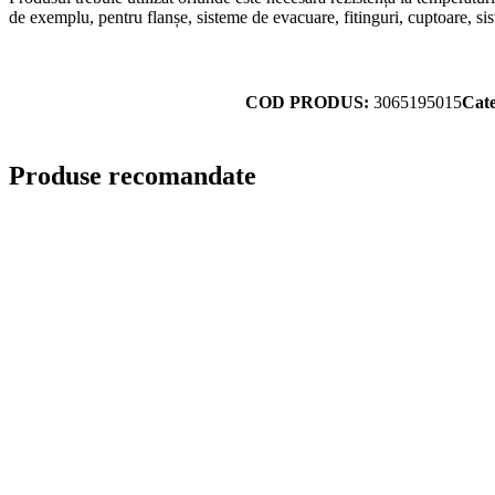
de exemplu, pentru flanșe, sisteme de evacuare, fitinguri, cuptoare, si
COD PRODUS:
3065195015
Cate
Produse recomandate