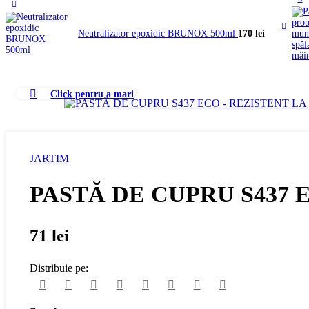
Neutralizator epoxidic BRUNOX 500ml
170
lei
Click pentru a mari
JARTIM
PASTĂ DE CUPRU S437 
71
lei
Distribuie pe: