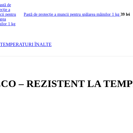
Pastă de protecție a muncii pentru spălarea mâinilor 1 kg
39
lei
ECO – REZISTENT LA TEM