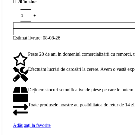
20 în stoc
Estimat livrare: 08-08-26
Peste 20 de ani în domeniul comercializării cu remorci, tr
Efectuăm lucrări de carosări la cerere. Avem o vastă exp
Deținem stocuri semnificative de piese pe care le putem 
Toate produsele noastre au posibilitatea de retur de 14 zil
Adăugați la favorite