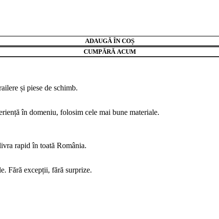
ADAUGĂ ÎN COȘ
CUMPĂRĂ ACUM
ailere și piese de schimb.
eriență în domeniu, folosim cele mai bune materiale.
livra rapid în toată România.
e. Fără excepții, fără surprize.