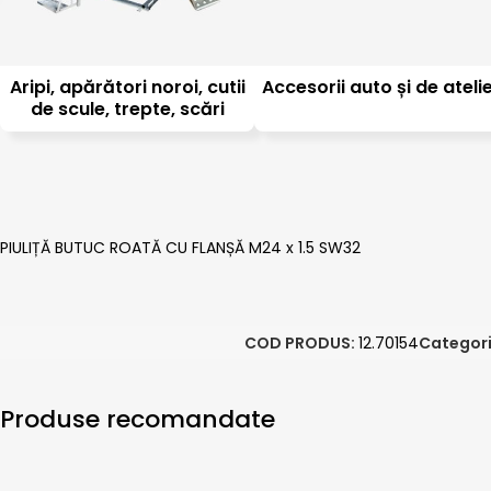
Aripi, apărători noroi, cutii
Accesorii auto și de ateli
de scule, trepte, scări
PIULIȚĂ BUTUC ROATĂ CU FLANȘĂ M24 x 1.5 SW32
COD PRODUS:
12.70154
Categori
Produse recomandate