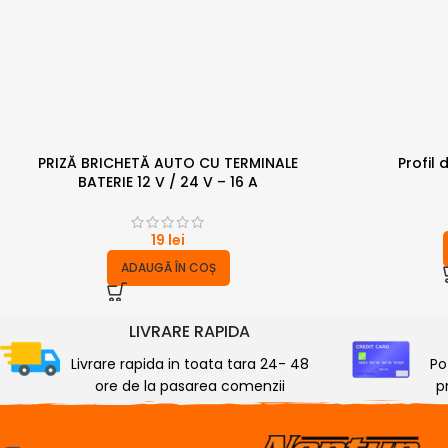
PRIZĂ BRICHETĂ AUTO CU TERMINALE
Profil
BATERIE 12 V / 24 V – 16 A
19
lei
ADAUGĂ ÎN COȘ
LIVRARE RAPIDA
Livrare rapida in toata tara 24- 48
Po
ore de la pasarea comenzii
p