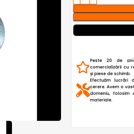
Peste 20 de ani
comercializării cu r
și piese de schimb.
Efectuăm lucrări 
cerere. Avem o vast
domeniu, folosim 
materiale.