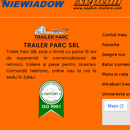
Contul meu
TRAILER PARC SRL
Favorite
Trailer Parc SRL este o firmă cu peste 10 ani
Despre noi
de experiență în comercializarea de
remorci, trailere și piese pentru acestea.
Retur comenz
Comandă telefonic, online sau la noi la
Plata in rate
sediu în Zalău!
Intrebari fre
Urmareste 