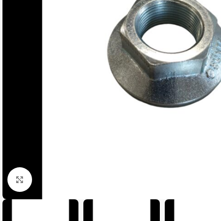
Click pentru a mari