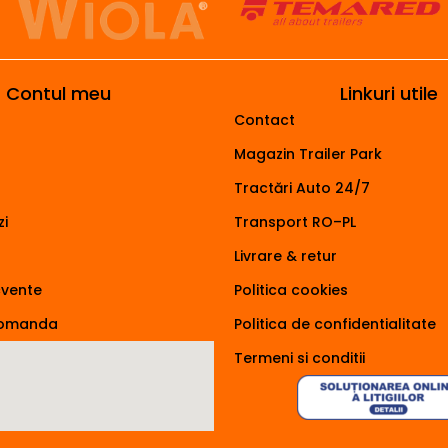
Contul meu
Linkuri utile
Contact
Magazin Trailer Park
Tractări Auto 24/7
i
Transport RO–PL
Livrare & retur
cvente
Politica cookies
comanda
Politica de confidentialitate
Termeni si conditii