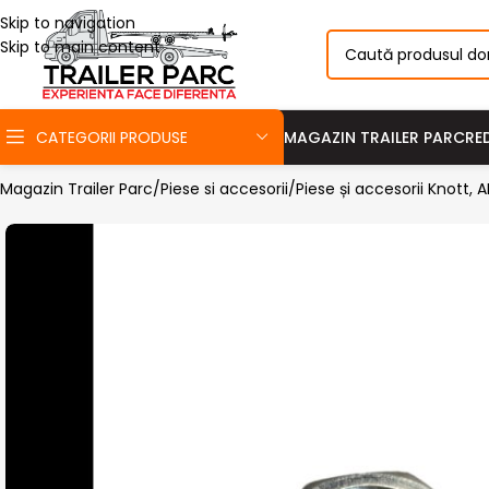
Skip to navigation
Skip to main content
CATEGORII PRODUSE
MAGAZIN TRAILER PARC
RE
Magazin Trailer Parc
Piese si accesorii
Piese și accesorii Knott,