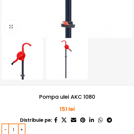
Click pentru a mari
Pompa ulei AKC 1080
151
lei
Distribuie pe: