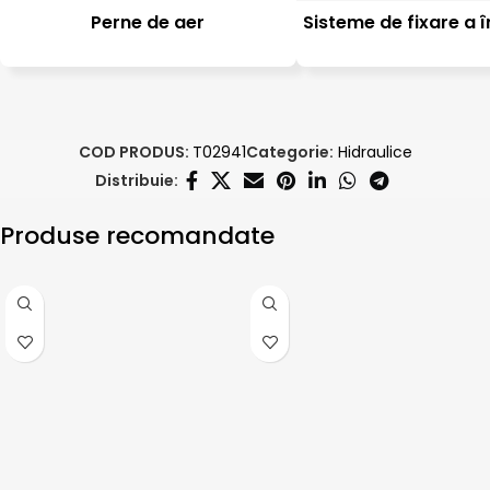
Perne de aer
Sisteme de fixare a î
COD PRODUS:
T02941
Categorie:
Hidraulice
Distribuie:
Produse recomandate