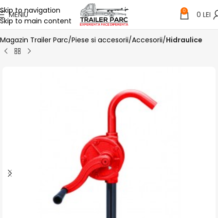
Skip to navigation
0
MENIU
0
LEI
Skip to main content
Magazin Trailer Parc
Piese si accesorii
Accesorii
Hidraulice