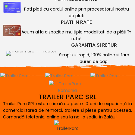
Poti plati cu cardul online prin procesatorul nostru
de plati
PLATI IN RATE
Acum ai la dispoziție multiple modalitati de a plăti în
rate!
GARANTIA SI RETUR
Simplu si rapid, 100% online si fara
dureri de cap
TRAILER PARC SRL
Trailer Parc SRL este o firmă cu peste 10 ani de experiență în
comercializarea de remorci, trailere și piese pentru acestea.
Comandă telefonic, online sau la noi la sediu în Zalău!