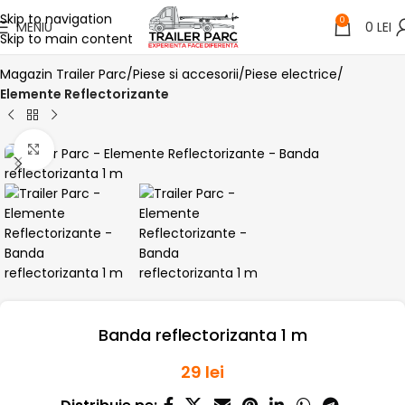
Skip to navigation
0
MENIU
0
LEI
Skip to main content
Magazin Trailer Parc
Piese si accesorii
Piese electrice
Elemente Reflectorizante
Click pentru a mari
Banda reflectorizanta 1 m
29
lei