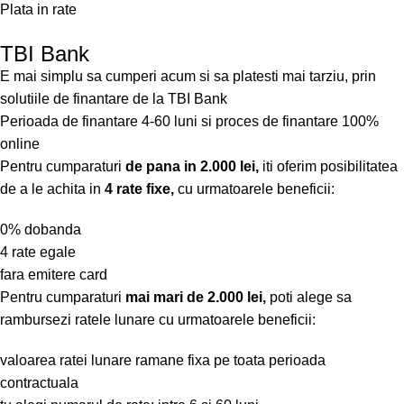
Plata in rate
TBI Bank
E mai simplu sa cumperi acum si sa platesti mai tarziu, prin
solutiile de finantare de la TBI Bank
Perioada de finantare
4-60 luni
si proces de finantare 100%
online
Pentru cumparaturi
de pana in 2.000 lei,
iti oferim posibilitatea
de a le achita in
4 rate fixe,
cu urmatoarele beneficii:
0% dobanda
4 rate egale
fara emitere card
Pentru cumparaturi
mai mari de 2.000 lei,
poti alege sa
rambursezi ratele lunare cu urmatoarele beneficii:
valoarea ratei lunare ramane fixa pe toata perioada
contractuala