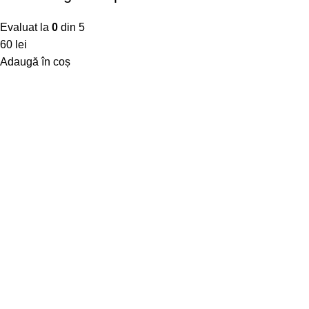
Evaluat la
0
din 5
60
lei
Adaugă în coș