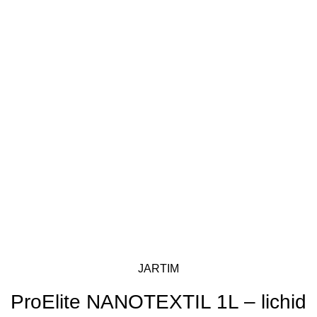
JARTIM
ProElite NANOTEXTIL 1L – lichid