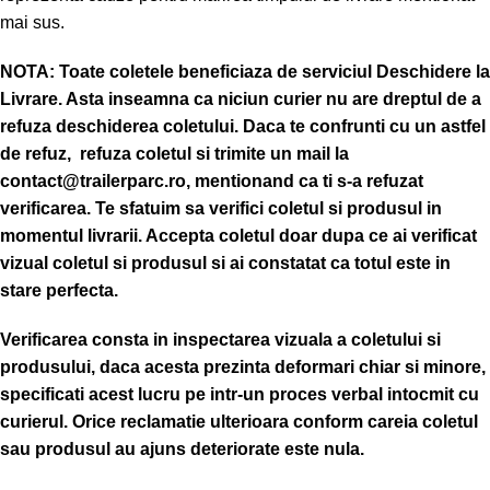
mai sus.
NOTA:
Toate coletele beneficiaza de serviciul Deschidere la
Livrare. Asta inseamna ca niciun curier nu are dreptul de a
refuza deschiderea coletului. Daca te confrunti cu un astfel
de refuz, refuza coletul si trimite un mail la
contact@trailerparc.ro, mentionand ca ti s-a refuzat
verificarea.
Te sfatuim sa verifici coletul si produsul in
momentul livrarii. Accepta coletul doar dupa ce ai verificat
vizual coletul si produsul si ai constatat ca totul este in
stare perfecta.
Verificarea consta in inspectarea vizuala a coletului si
produsului, daca acesta prezinta deformari chiar si minore,
specificati acest lucru pe intr-un proces verbal intocmit cu
curierul.
Orice reclamatie ulterioara conform careia coletul
sau produsul au ajuns deteriorate este nula.