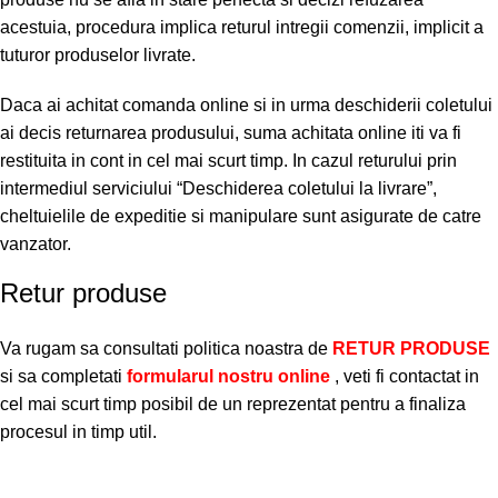
acestuia, procedura implica returul intregii comenzii, implicit a
tuturor produselor livrate.
Daca ai achitat comanda online si in urma deschiderii coletului
ai decis returnarea produsului, suma achitata online iti va fi
restituita in cont in cel mai scurt timp. In cazul returului prin
intermediul serviciului “Deschiderea coletului la livrare”,
cheltuielile de expeditie si manipulare sunt asigurate de catre
vanzator.
Retur produse
Va rugam sa consultati politica noastra de
RETUR PRODUSE
si sa completati
formularul nostru online
, veti fi contactat in
cel mai scurt timp posibil de un reprezentat pentru a finaliza
procesul in timp util.