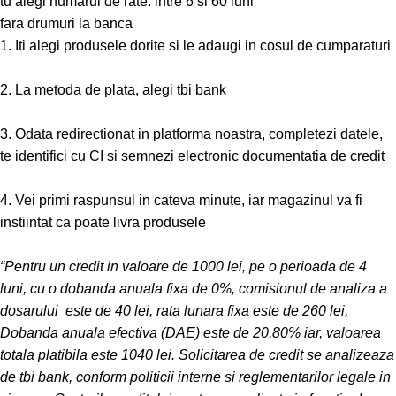
tu alegi numarul de rate: intre 6 si 60 luni
fara drumuri la banca
1. Iti alegi produsele dorite si le adaugi in cosul de cumparaturi
2. La metoda de plata, alegi tbi bank
3. Odata redirectionat in platforma noastra, completezi datele,
te identifici cu CI si semnezi electronic documentatia de credit
4. Vei primi raspunsul in cateva minute, iar magazinul va fi
instiintat ca poate livra produsele
“Pentru un credit in valoare de 1000 lei, pe o perioada de 4
luni, cu o dobanda anuala fixa de 0%, comisionul de analiza a
dosarului este de 40 lei, rata lunara fixa este de 260 lei,
Dobanda anuala efectiva (DAE) este de 20,80% iar, valoarea
totala platibila este 1040 lei. Solicitarea de credit se analizeaza
de tbi bank, conform politicii interne si reglementarilor legale in