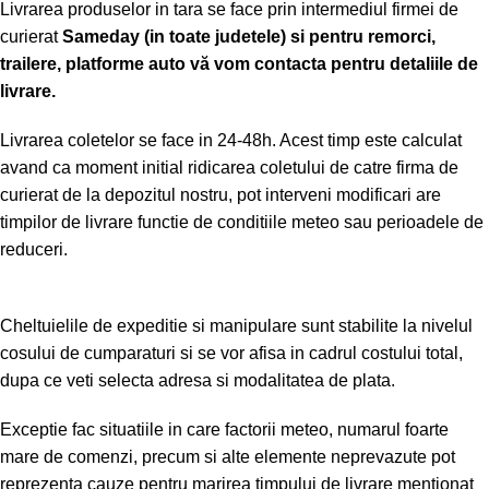
Livrarea produselor in tara se face prin intermediul firmei de
curierat
Sameday (in toate judetele) si pentru remorci,
trailere, platforme auto vă vom contacta pentru detaliile de
livrare.
Livrarea coletelor se face in 24-48h. Acest timp este calculat
avand ca moment initial ridicarea coletului de catre firma de
curierat de la depozitul nostru, pot interveni modificari are
timpilor de livrare functie de conditiile meteo sau perioadele de
reduceri.
Cheltuielile de expeditie si manipulare sunt stabilite la nivelul
cosului de cumparaturi si se vor afisa in cadrul costului total,
dupa ce veti selecta adresa si modalitatea de plata.
Exceptie fac situatiile in care factorii meteo, numarul foarte
mare de comenzi, precum si alte elemente neprevazute pot
reprezenta cauze pentru marirea timpului de livrare mentionat