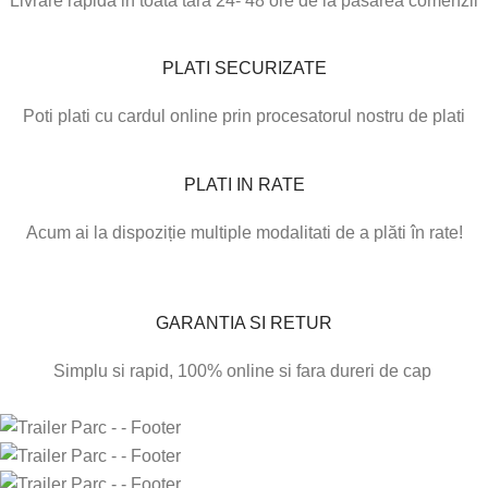
Livrare rapida in toata tara 24- 48 ore de la pasarea comenzii
PLATI SECURIZATE
Poti plati cu cardul online prin procesatorul nostru de plati
PLATI IN RATE
Acum ai la dispoziție multiple modalitati de a plăti în rate!
GARANTIA SI RETUR
Simplu si rapid, 100% online si fara dureri de cap