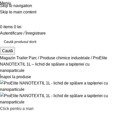
Meniu
Skip to navigation
Skip to main content
0
items
0
lei
Autentificare / Înregistrare
Caută
Magazin Trailer Parc
Produse chimice industriale
ProElite
NANOTEXTIL 1L – lichid de spălare a tapițeriei cu
nanoparticule
Înapoi la produse
Click pentru a mari