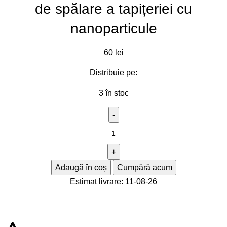
de spălare a tapițeriei cu
nanoparticule
60
lei
Distribuie pe:
3 în stoc
Adaugă în coș
Cumpără acum
Estimat livrare: 11-08-26