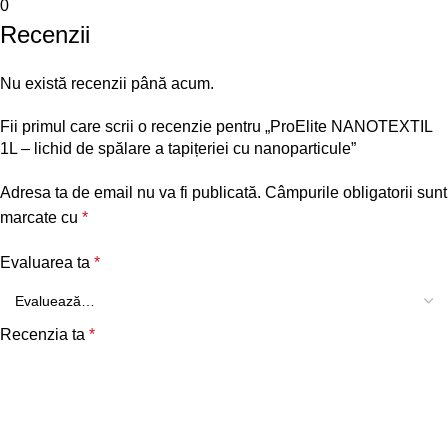
0
Recenzii
Nu există recenzii până acum.
Fii primul care scrii o recenzie pentru „ProElite NANOTEXTIL
1L – lichid de spălare a tapițeriei cu nanoparticule”
Adresa ta de email nu va fi publicată.
Câmpurile obligatorii sunt
marcate cu
*
Evaluarea ta
*
Recenzia ta
*