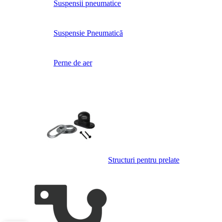
Suspensii pneumatice
Suspensie Pneumatică
Perne de aer
Structuri pentru prelate