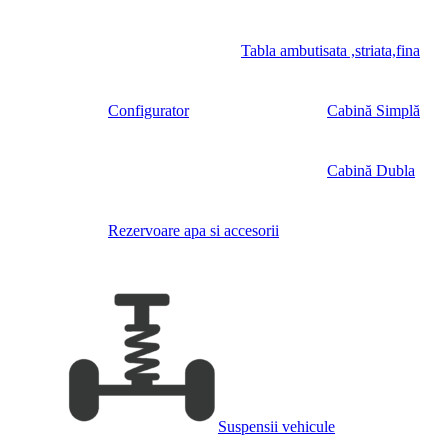
Tabla ambutisata ,striata,fina
Configurator
Cabină Simplă
Cabină Dubla
Rezervoare apa si accesorii
Suspensii vehicule