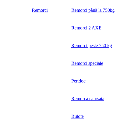
Remorci
Remorci până la 750kg
Remorci 2 AXE
Remorci peste 750 kg
Remorci speciale
Peridoc
Remorca carosata
Rulote