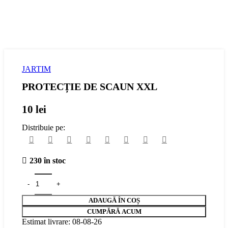
JARTIM
PROTECȚIE DE SCAUN XXL
10
lei
Distribuie pe:
230 în stoc
ADAUGĂ ÎN COȘ
CUMPĂRĂ ACUM
Estimat livrare: 08-08-26