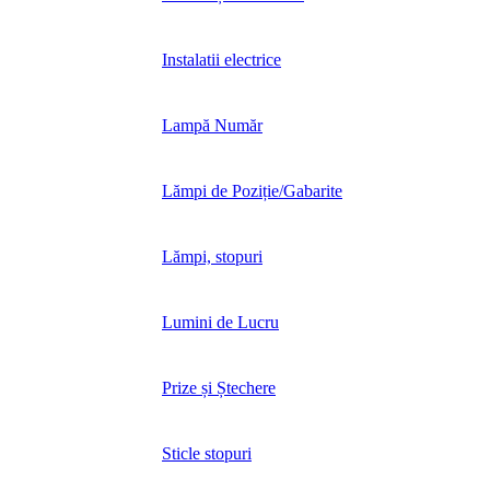
Instalatii electrice
Lampă Număr
Lămpi de Poziție/Gabarite
Lămpi, stopuri
Lumini de Lucru
Prize și Ștechere
Sticle stopuri