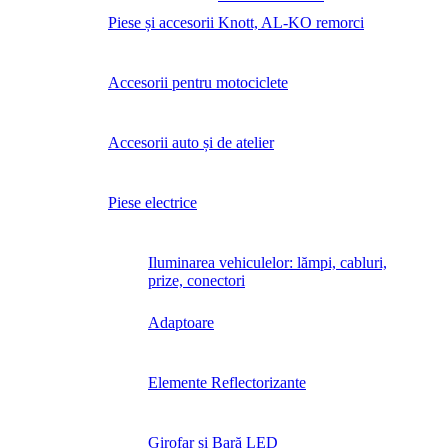
Piese și accesorii Knott, AL-KO remorci
Accesorii pentru motociclete
Accesorii auto și de atelier
Piese electrice
Iluminarea vehiculelor: lămpi, cabluri,
prize, conectori
Adaptoare
Elemente Reflectorizante
Girofar și Bară LED