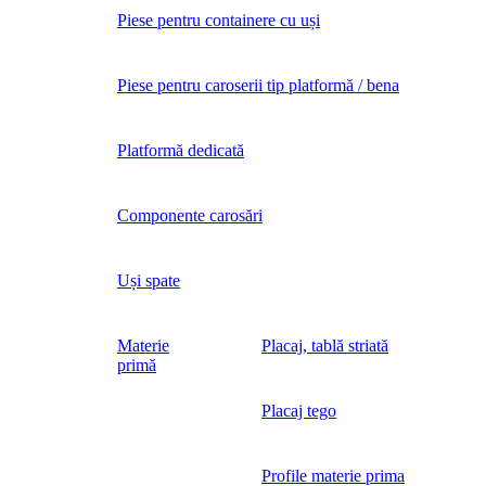
Piese pentru containere cu uși
Piese pentru caroserii tip platformă / bena
Platformă dedicată
Componente carosări
Uși spate
Materie
Placaj, tablă striată
primă
Placaj tego
Profile materie prima