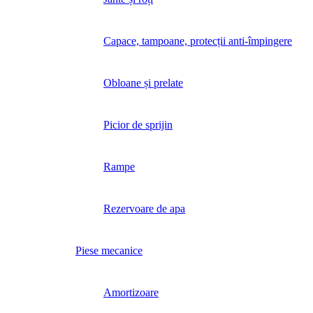
Capace, tampoane, protecții anti-împingere
Obloane și prelate
Picior de sprijin
Rampe
Rezervoare de apa
Piese mecanice
Amortizoare