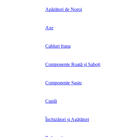
Apărători de Noroi
Axe
Cabluri frana
Componente Roată și Saboți
Componente Șasiu
Cuplă
Închizători și Agățători