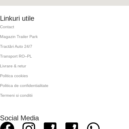
Linkuri utile
Contact
Magazin Trailer Park
Tractări Auto 24/7
Transport RO–PL
Livrare & retur
Politica cookies
Politica de confidentialitate
Termeni si conditii
Social Media