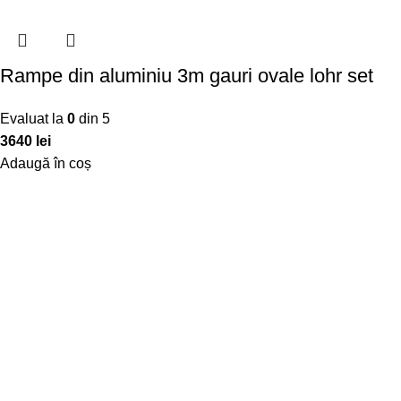
Rampe din aluminiu 3m gauri ovale lohr set
Evaluat la
0
din 5
3640
lei
Adaugă în coș