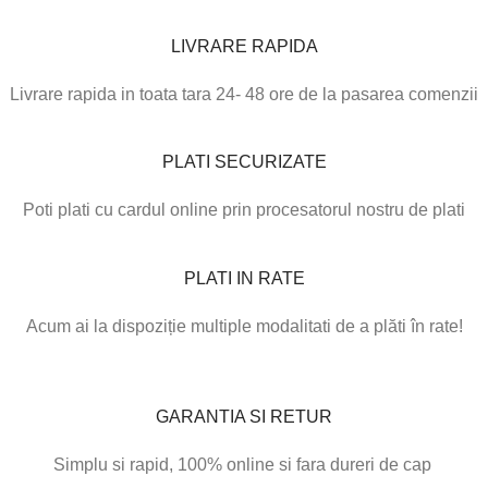
LIVRARE RAPIDA
Livrare rapida in toata tara 24- 48 ore de la pasarea comenzii
PLATI SECURIZATE
Poti plati cu cardul online prin procesatorul nostru de plati
PLATI IN RATE
Acum ai la dispoziție multiple modalitati de a plăti în rate!
GARANTIA SI RETUR
Simplu si rapid, 100% online si fara dureri de cap