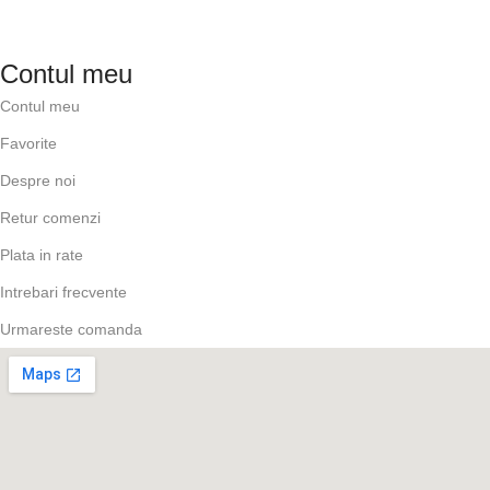
Contul meu
Contul meu
Favorite
Despre noi
Retur comenzi
Plata in rate
Intrebari frecvente
Urmareste comanda