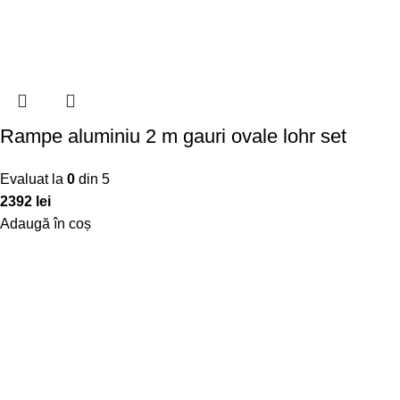
Rampe aluminiu 2 m gauri ovale lohr set
Evaluat la
0
din 5
2392
lei
Adaugă în coș