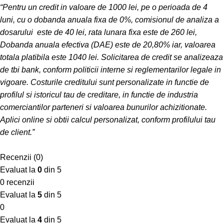
“Pentru un credit in valoare de 1000 lei, pe o perioada de 4
luni, cu o dobanda anuala fixa de 0%, comisionul de analiza a
dosarului este de 40 lei, rata lunara fixa este de 260 lei,
Dobanda anuala efectiva (DAE) este de 20,80% iar, valoarea
totala platibila este 1040 lei. Solicitarea de credit se analizeaza
de tbi bank, conform politicii interne si reglementarilor legale in
vigoare. Costurile creditului sunt personalizate in functie de
profilul si istoricul tau de creditare, in functie de industria
comerciantilor parteneri si valoarea bunurilor achizitionate.
Aplici online si obtii calcul personalizat, conform profilului tau
de client.”
Recenzii (0)
Evaluat la
0
din 5
0 recenzii
Evaluat la
5
din 5
0
Evaluat la
4
din 5