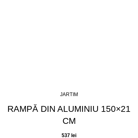
JARTIM
RAMPĂ DIN ALUMINIU 150×21
CM
537
lei