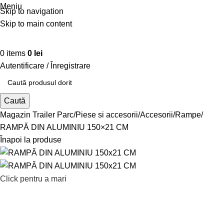
Meniu
Skip to navigation
Skip to main content
0
items
0
lei
Autentificare / Înregistrare
Caută
Magazin Trailer Parc
Piese si accesorii
Accesorii
Rampe
RAMPĂ DIN ALUMINIU 150×21 CM
Înapoi la produse
Click pentru a mari