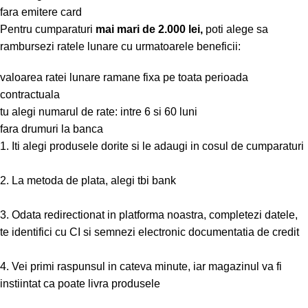
fara emitere card
Pentru cumparaturi
mai mari de 2.000 lei,
poti alege sa
rambursezi ratele lunare cu urmatoarele beneficii:
valoarea ratei lunare ramane fixa pe toata perioada
contractuala
tu alegi numarul de rate: intre 6 si 60 luni
fara drumuri la banca
1. Iti alegi produsele dorite si le adaugi in cosul de cumparaturi
2. La metoda de plata, alegi tbi bank
3. Odata redirectionat in platforma noastra, completezi datele,
te identifici cu CI si semnezi electronic documentatia de credit
4. Vei primi raspunsul in cateva minute, iar magazinul va fi
instiintat ca poate livra produsele