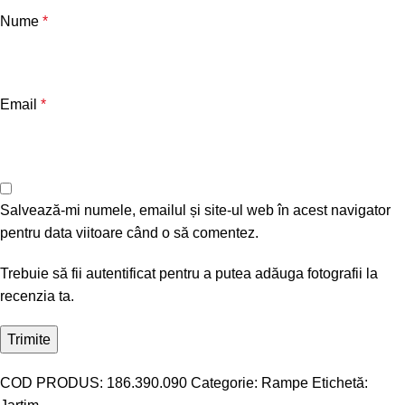
Nume
*
Email
*
Salvează-mi numele, emailul și site-ul web în acest navigator
pentru data viitoare când o să comentez.
Trebuie să fii autentificat pentru a putea adăuga fotografii la
recenzia ta.
COD PRODUS:
186.390.090
Categorie:
Rampe
Etichetă: