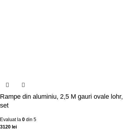
Rampe din aluminiu, 2,5 M gauri ovale lohr,
set
Evaluat la
0
din 5
3120
lei