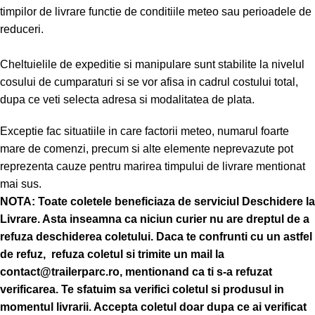
timpilor de livrare functie de conditiile meteo sau perioadele de
reduceri.
Cheltuielile de expeditie si manipulare sunt stabilite la nivelul
cosului de cumparaturi si se vor afisa in cadrul costului total,
dupa ce veti selecta adresa si modalitatea de plata.
Exceptie fac situatiile in care factorii meteo, numarul foarte
mare de comenzi, precum si alte elemente neprevazute pot
reprezenta cauze pentru marirea timpului de livrare mentionat
mai sus.
NOTA:
Toate coletele beneficiaza de serviciul Deschidere la
Livrare. Asta inseamna ca niciun curier nu are dreptul de a
refuza deschiderea coletului. Daca te confrunti cu un astfel
de refuz, refuza coletul si trimite un mail la
contact@trailerparc.ro, mentionand ca ti s-a refuzat
verificarea.
Te sfatuim sa verifici coletul si produsul in
momentul livrarii. Accepta coletul doar dupa ce ai verificat