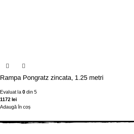
Rampa Pongratz zincata, 1.25 metri
Evaluat la
0
din 5
1172
lei
Adaugă în coș