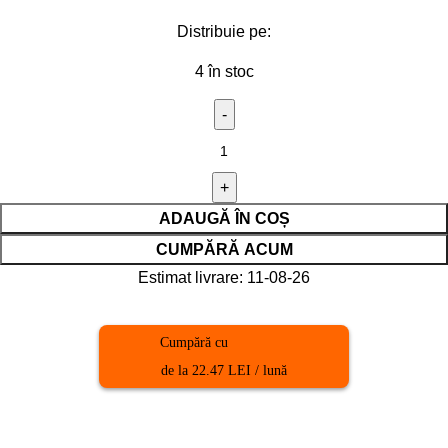
Distribuie pe:
4 în stoc
ADAUGĂ ÎN COȘ
CUMPĂRĂ ACUM
Estimat livrare: 11-08-26
Cumpără cu
de la 22.47 LEI / lună