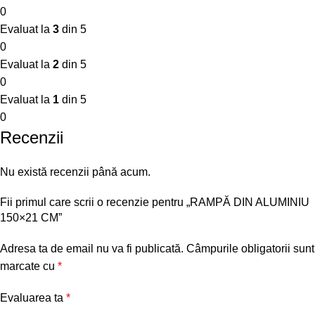
0
Evaluat la
3
din 5
0
Evaluat la
2
din 5
0
Evaluat la
1
din 5
0
Recenzii
Nu există recenzii până acum.
Fii primul care scrii o recenzie pentru „RAMPĂ DIN ALUMINIU
150×21 CM”
Adresa ta de email nu va fi publicată.
Câmpurile obligatorii sunt
marcate cu
*
Evaluarea ta
*