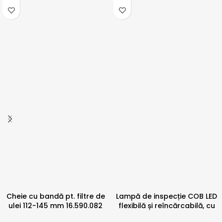
Cheie cu bandă pt. filtre de
Lampă de inspecție COB LED
ulei 112-145 mm 16.590.082
flexibilă și reîncărcabilă, cu
cârlig și magnet