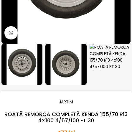
Click pentru a mari
JARTIM
ROATĂ REMORCA COMPLETĂ KENDA 155/70 R13
4×100 4/57/100 ET 30