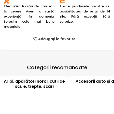
Efectuăm lucrări de carosări
Toate produsele noastre au
la cerere. Avem o vastă
posibilitatea de retur de 14
experiență în domeniu,
zile. Fără excepții, fără
folosim cele mai bune
surprize.
materiale.
Adăugați la favorite
Categorii recomandate
Aripi, apărători noroi, cutii de
Accesorii auto și d
scule, trepte, scări