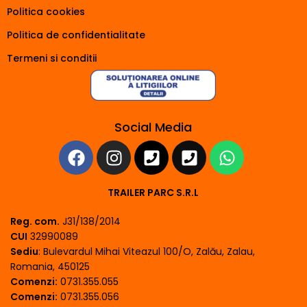
Politica cookies
Politica de confidentialitate
Termeni si conditii
Social Media
TRAILER PARC S.R.L
Reg. com.
J31/138/2014
CUI
32990089
Sediu
: Bulevardul Mihai Viteazul 100/O, Zalău, Zalau,
Romania, 450125
Comenzi:
0731.355.055
Comenzi:
0731.355.056