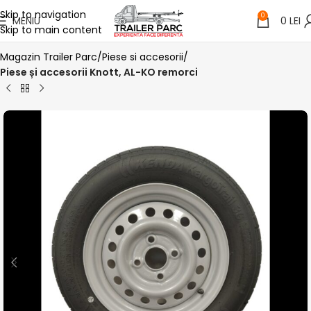
Skip to navigation
0
MENIU
0
LEI
Skip to main content
Magazin Trailer Parc
Piese si accesorii
Piese și accesorii Knott, AL-KO remorci