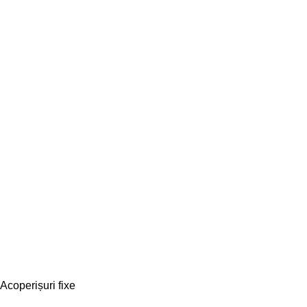
Acoperișuri fixe