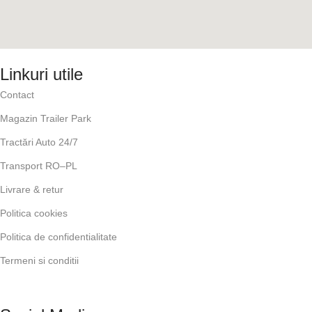
Linkuri utile
Contact
Magazin Trailer Park
Tractări Auto 24/7
Transport RO–PL
Livrare & retur
Politica cookies
Politica de confidentialitate
Termeni si conditii