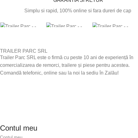
GARANTIA SI RETUR
Simplu si rapid, 100% online si fara dureri de cap
TRAILER PARC SRL
Trailer Parc SRL este o firmă cu peste 10 ani de experiență în
comercializarea de remorci, trailere și piese pentru acestea.
Comandă telefonic, online sau la noi la sediu în Zalău!
Contul meu
Contul meu