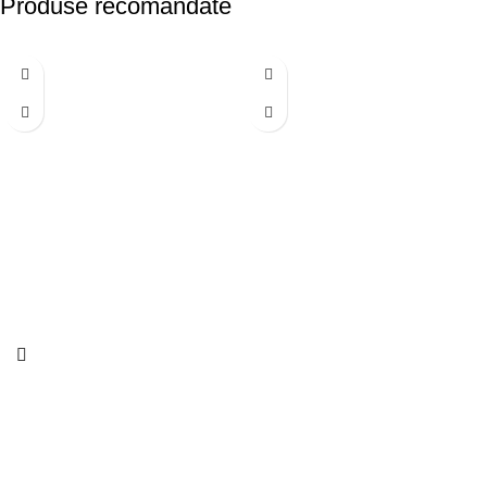
Produse recomandate