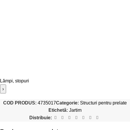
Lămpi, stopuri
›
COD PRODUS:
4735017
Categorie:
Structuri pentru prelate
Etichetă:
Jartim
Distribuie: