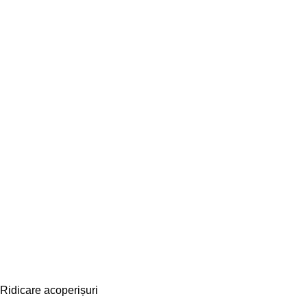
Ridicare acoperișuri