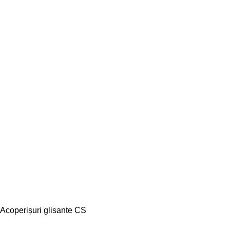
Acoperișuri glisante CS