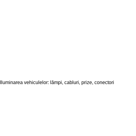
Iluminarea vehiculelor: lămpi, cabluri, prize, conectori