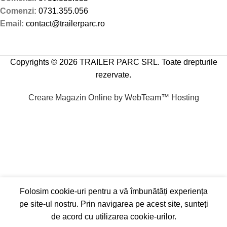
Comenzi:
0731.355.056
Email:
contact@trailerparc.ro
Copyrights © 2026 TRAILER PARC SRL. Toate drepturile
rezervate.
Creare Magazin Online by WebTeam™ Hosting
Folosim cookie-uri pentru a vă îmbunătăți experiența
pe site-ul nostru. Prin navigarea pe acest site, sunteți
de acord cu utilizarea cookie-urilor.