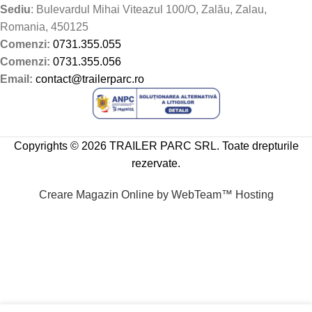
Sediu
: Bulevardul Mihai Viteazul 100/O, Zalău, Zalau,
Romania, 450125
Comenzi:
0731.355.055
Comenzi:
0731.355.056
Email:
contact@trailerparc.ro
Copyrights © 2026 TRAILER PARC SRL. Toate drepturile
rezervate.
Creare Magazin Online by WebTeam™ Hosting