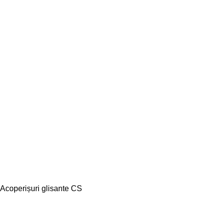
Acoperișuri glisante CS