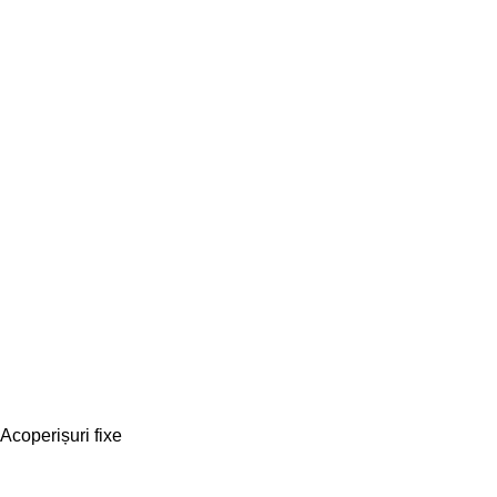
Acoperișuri fixe