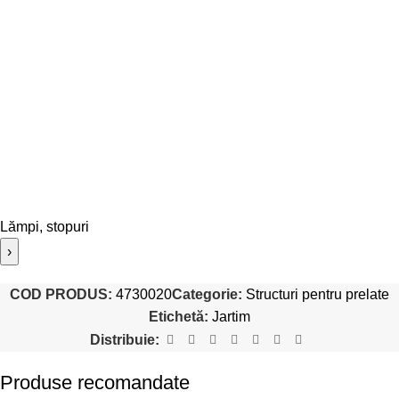
Lămpi, stopuri
›
COD PRODUS:
4730020
Categorie:
Structuri pentru prelate
Etichetă:
Jartim
Distribuie:
Produse recomandate