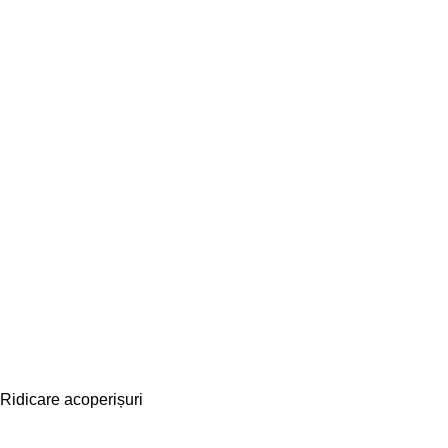
Ridicare acoperișuri