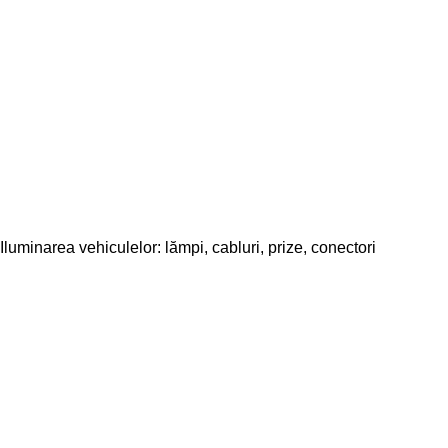
Iluminarea vehiculelor: lămpi, cabluri, prize, conectori