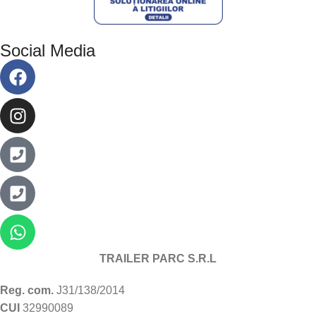
Social Media
TRAILER PARC S.R.L
Reg. com.
J31/138/2014
CUI
32990089