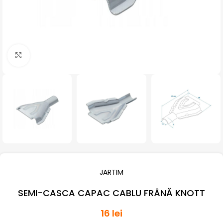
Click pentru a mari
JARTIM
SEMI-CASCA CAPAC CABLU FRÂNĂ KNOTT
16
lei