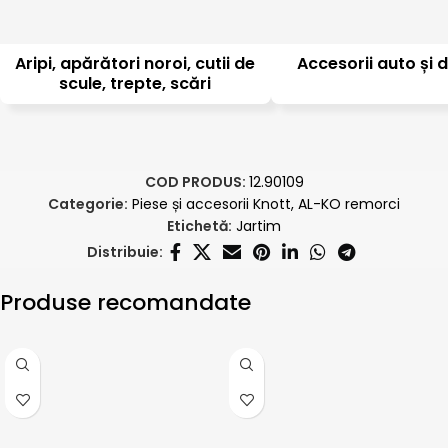
Aripi, apărători noroi, cutii de
Accesorii auto și d
scule, trepte, scări
COD PRODUS:
12.90109
Categorie:
Piese și accesorii Knott, AL-KO remorci
Etichetă:
Jartim
Distribuie:
Produse recomandate