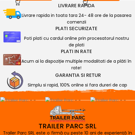
LIVRARE RAPIDA
Livrare rapida in toata tara 24- 48 ore de la pasarea
comenzii
PLATI SECURIZATE
Poti plati cu cardul online prin procesatorul nostru
de plati
PLATI IN RATE
Acum ai la dispoziție multiple modalitati de a plăti în
rate!
GARANTIA SI RETUR
Simplu si rapid, 100% online si fara dureri de cap
TRAILER PARC SRL
Trailer Parc SRL este o firmă cu peste 10 ani de experiență în