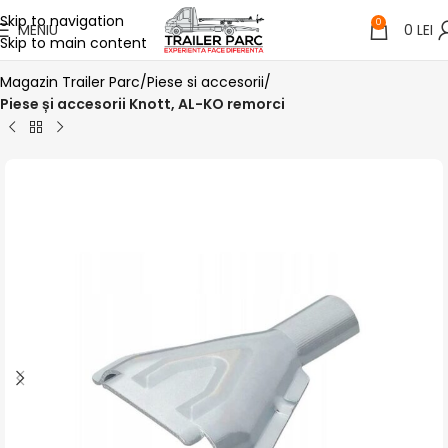
Skip to navigation
0
MENIU
0
LEI
Skip to main content
Magazin Trailer Parc
Piese si accesorii
Piese și accesorii Knott, AL-KO remorci