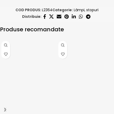
COD PRODUS:
L2364
Categorie:
Lămpi, stopuri
Distribuie:
Produse recomandate