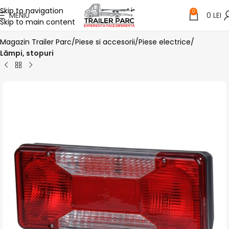
Skip to navigation
0
MENIU
0
LEI
Skip to main content
Magazin Trailer Parc
Piese si accesorii
Piese electrice
Lămpi, stopuri