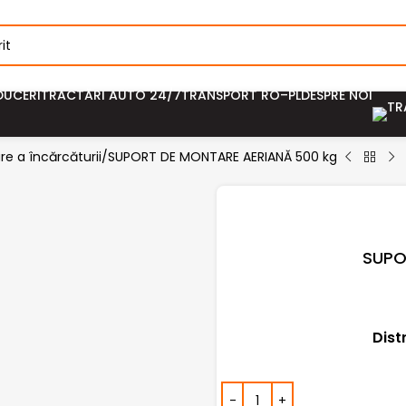
DUCERI
TRACTĂRI AUTO 24/7
TRANSPORT RO–PL
DESPRE NOI
re a încărcăturii
SUPORT DE MONTARE AERIANĂ 500 kg
SUPO
Dist