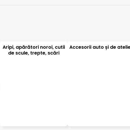
Aripi, apărători noroi, cutii
Accesorii auto și de ateli
de scule, trepte, scări