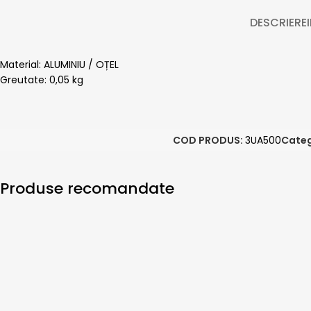
DESCRIERE
Material: ALUMINIU / OȚEL
Greutate: 0,05 kg
COD PRODUS:
3UA500
Categ
Produse recomandate