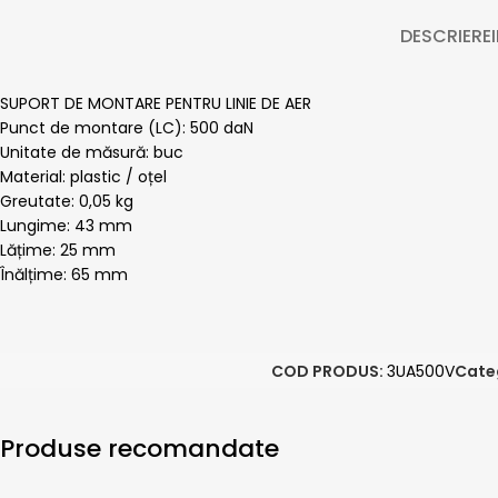
DESCRIERE
SUPORT DE MONTARE PENTRU LINIE DE AER
Punct de montare (LC): 500 daN
Unitate de măsură: buc
Material: plastic / oțel
Greutate: 0,05 kg
Lungime: 43 mm
Lățime: 25 mm
Înălțime: 65 mm
COD PRODUS:
3UA500V
Cate
Produse recomandate