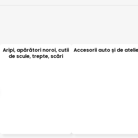
Aripi, apărători noroi, cutii
Accesorii auto și de ateli
de scule, trepte, scări