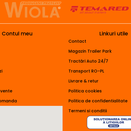
Contul meu
Linkuri utile
Contact
Magazin Trailer Park
Tractări Auto 24/7
i
Transport RO–PL
Livrare & retur
cvente
Politica cookies
comanda
Politica de confidentialitate
Termeni si conditii