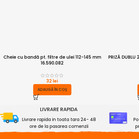
Cheie cu bandă pt. filtre de ulei 112-145 mm
PRIZĂ DUBLU 
16.590.082
32
lei
ADAUGĂ ÎN COȘ
LIVRARE RAPIDA
Livrare rapida in toata tara 24- 48
Po
ore de la pasarea comenzii
p