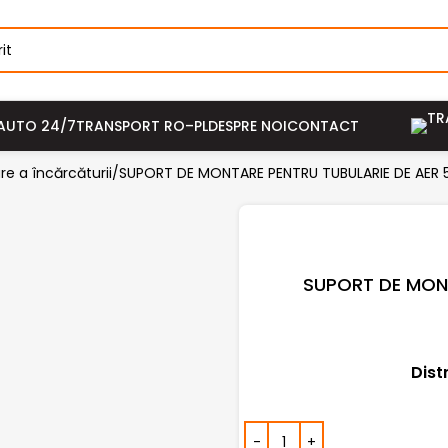
AUTO 24/7
TRANSPORT RO–PL
DESPRE NOI
CONTACT
re a încărcăturii
SUPORT DE MONTARE PENTRU TUBULARIE DE AER 
SUPORT DE MONT
Dist