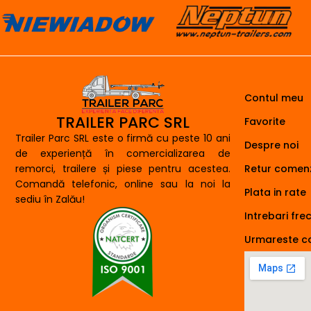
Contul meu
TRAILER PARC SRL
Favorite
Trailer Parc SRL este o firmă cu peste 10 ani
Despre noi
de experiență în comercializarea de
remorci, trailere și piese pentru acestea.
Retur comenz
Comandă telefonic, online sau la noi la
Plata in rate
sediu în Zalău!
Intrebari fre
Urmareste 