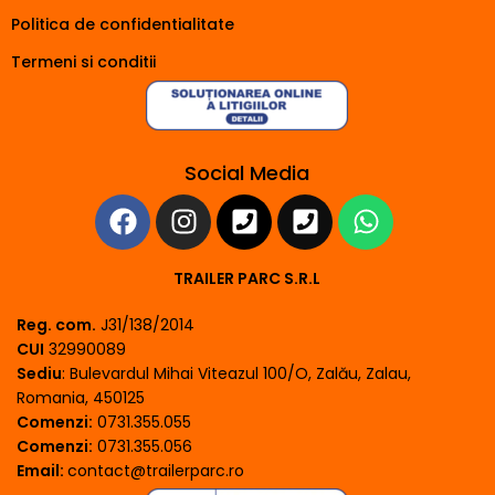
Politica de confidentialitate
Termeni si conditii
Social Media
TRAILER PARC S.R.L
Reg. com.
J31/138/2014
CUI
32990089
Sediu
: Bulevardul Mihai Viteazul 100/O, Zalău, Zalau,
Romania, 450125
Comenzi:
0731.355.055
Comenzi:
0731.355.056
Email:
contact@trailerparc.ro