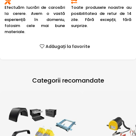
Efectuăm lucrări de carosări
Toate produsele noastre au
la cerere. Avem o vastă
posibilitatea de retur de 14
experiență în domeniu,
zile. Fără excepții, fără
folosim cele mai bune
surprize.
materiale.
Adăugați la favorite
Categorii recomandate