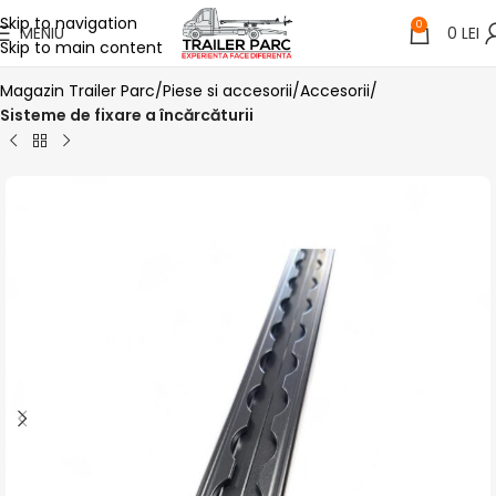
Skip to navigation
0
MENIU
0
LEI
Skip to main content
Magazin Trailer Parc
Piese si accesorii
Accesorii
Sisteme de fixare a încărcăturii