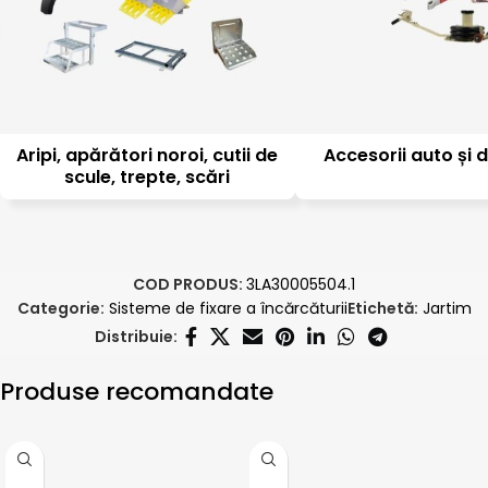
Aripi, apărători noroi, cutii de
Accesorii auto și d
scule, trepte, scări
COD PRODUS:
3LA30005504.1
Categorie:
Sisteme de fixare a încărcăturii
Etichetă:
Jartim
Distribuie:
Produse recomandate