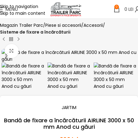
Skip to navigation
0
MENIU
0
LEI
Skip to main content
Magazin Trailer Parc
Piese si accesorii
Accesorii
Sisteme de fixare a încărcăturii
Click pentru a mari
JARTIM
Bandă de fixare a încărcăturii AIRLINE 3000 x 50
mm Anod cu găuri