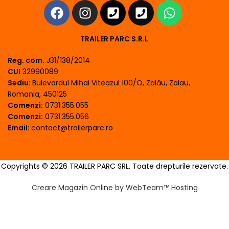
TRAILER PARC S.R.L
Reg. com.
J31/138/2014
CUI
32990089
Sediu
: Bulevardul Mihai Viteazul 100/O, Zalău, Zalau,
Romania, 450125
Comenzi:
0731.355.055
Comenzi:
0731.355.056
Email:
contact@trailerparc.ro
Copyrights © 2026 TRAILER PARC SRL. Toate drepturile rezervate.
Creare Magazin Online by WebTeam™ Hosting