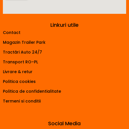
Linkuri utile
Contact
Magazin Trailer Park
Tractări Auto 24/7
Transport RO–PL
Livrare & retur
Politica cookies
Politica de confidentialitate
Termeni si conditii
Social Media