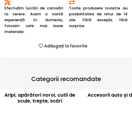
Efectuăm lucrări de carosări
Toate produsele noastre au
la cerere. Avem o vastă
posibilitatea de retur de 14
experiență în domeniu,
zile. Fără excepții, fără
folosim cele mai bune
surprize.
materiale.
Adăugați la favorite
Categorii recomandate
Aripi, apărători noroi, cutii de
Accesorii auto și d
scule, trepte, scări