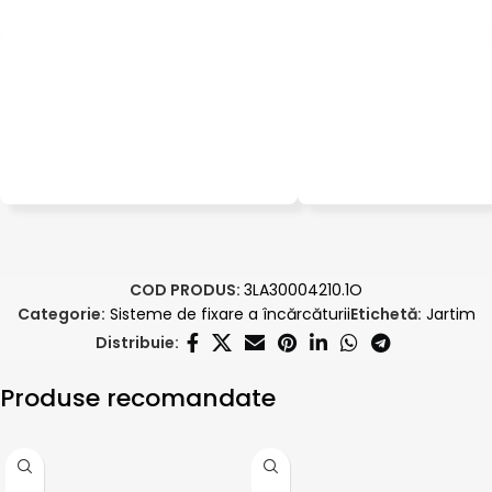
COD PRODUS:
3LA30004210.1O
Categorie:
Sisteme de fixare a încărcăturii
Etichetă:
Jartim
Distribuie:
Produse recomandate