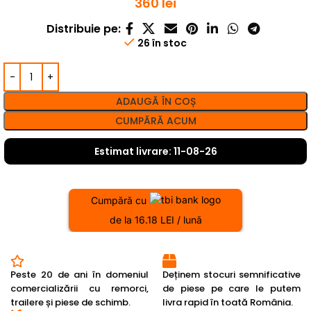
360
lei
Distribuie pe:
26 în stoc
ADAUGĂ ÎN COȘ
CUMPĂRĂ ACUM
Estimat livrare: 11-08-26
Cumpără cu
de la 16.18 LEI / lună
Peste 20 de ani în domeniul
Deținem stocuri semnificative
comercializării cu remorci,
de piese pe care le putem
trailere și piese de schimb.
livra rapid în toată România.