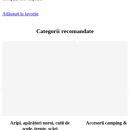
Adăugați la favorite
Categorii recomandate
Aripi, apărători noroi, cutii de
Accesorii camping & s
scule, trepte, scări