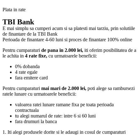
Plata in rate
TBI Bank
E mai simplu sa cumperi acum si sa platesti mai tarziu, prin solutiile
de finantare de la TBI Bank
Perioada de finantare
4-60 luni
si proces de finantare 100% online
Pentru cumparaturi
de pana in 2.000 lei,
iti oferim posibilitatea de a
le achita in
4 rate fixe,
cu urmatoarele beneficii:
0% dobanda
4 rate egale
fara emitere card
Pentru cumparaturi
mai mari de 2.000 lei,
poti alege sa rambursezi
ratele lunare cu urmatoarele beneficii:
valoarea ratei lunare ramane fixa pe toata perioada
contractuala
tu alegi numarul de rate: intre 6 si 60 luni
fara drumuri la banca
1. Iti alegi produsele dorite si le adaugi in cosul de cumparaturi