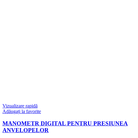
Vizualizare rapidă
Adăugați la favorite
MANOMETR DIGITAL PENTRU PRESIUNEA
ANVELOPELOR