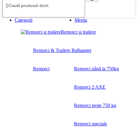
Categorii
Meniu
Remorci si trailere
Remorci & Trailere Balhanger
Remorci
Remorci până la 750kg
Remorci 2 AXE
Remorci peste 750 kg
Remorci speciale