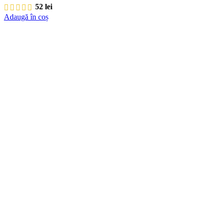
52
lei
Adaugă în coș