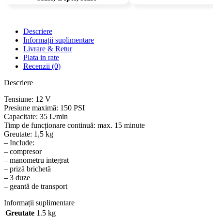
Descriere
Informații suplimentare
Livrare & Retur
Plata in rate
Recenzii (0)
Descriere
Tensiune: 12 V
Presiune maximă: 150 PSI
Capacitate: 35 L/min
Timp de funcționare continuă: max. 15 minute
Greutate: 1,5 kg
– Include:
– compresor
– manometru integrat
– priză brichetă
– 3 duze
– geantă de transport
Informații suplimentare
Greutate
1.5 kg