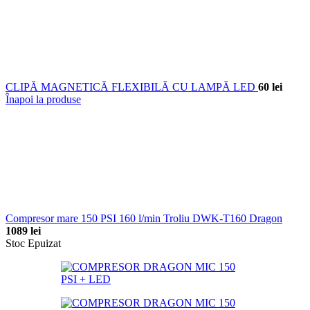
CLIPĂ MAGNETICĂ FLEXIBILĂ CU LAMPĂ LED
60
lei
Înapoi la produse
Compresor mare 150 PSI 160 l/min Troliu DWK-T160 Dragon
1089
lei
Stoc Epuizat