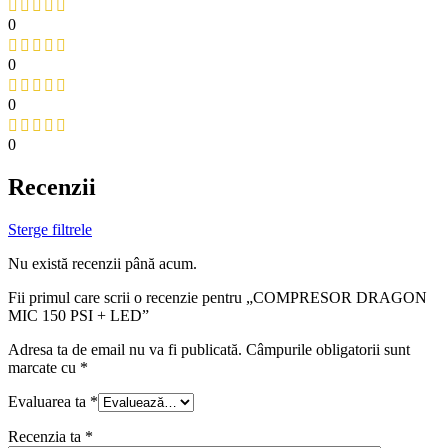
0
0
0
0
Recenzii
Sterge filtrele
Nu există recenzii până acum.
Fii primul care scrii o recenzie pentru „COMPRESOR DRAGON
MIC 150 PSI + LED”
Adresa ta de email nu va fi publicată.
Câmpurile obligatorii sunt
marcate cu
*
Evaluarea ta
*
Recenzia ta
*