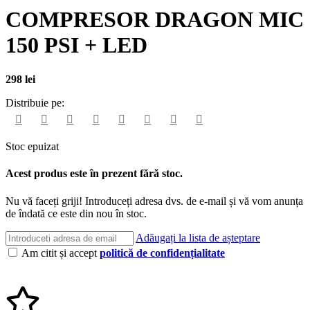
COMPRESOR DRAGON MIC
150 PSI + LED
298
lei
Distribuie pe:
Stoc epuizat
Acest produs este în prezent fără stoc.
Nu vă faceți griji! Introduceți adresa dvs. de e-mail și vă vom anunța
de îndată ce este din nou în stoc.
Adăugați la lista de așteptare
Am citit și accept
politică de confidențialitate