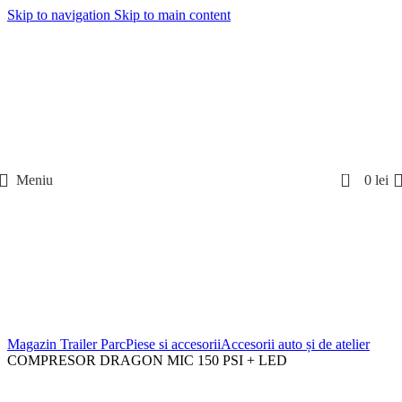
Skip to navigation
Skip to main content
0
Meniu
0
lei
Magazin Trailer Parc
Piese si accesorii
Accesorii auto și de atelier
COMPRESOR DRAGON MIC 150 PSI + LED