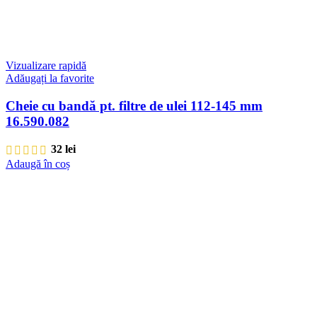
Vizualizare rapidă
Adăugați la favorite
Cheie cu bandă pt. filtre de ulei 112-145 mm
16.590.082
32
lei
Adaugă în coș