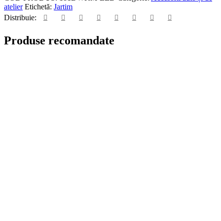
atelier
Etichetă:
Jartim
Distribuie:
Produse recomandate