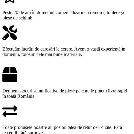
Peste 20 de ani în domeniul comercializării cu remorci, trailere și
piese de schimb.
Efectuăm lucrări de carosări la cerere. Avem o vastă experiență în
domeniu, folosim cele mai bune materiale.
Deținem stocuri semnificative de piese pe care le putem livra rapid
în toată România.
Toate produsele noastre au posibilitatea de retur de 14 zile. Fără
excepții, fără surprize.