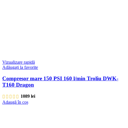
Vizualizare rapidă
Adăugați la favorite
Compresor mare 150 PSI 160 l/min Troliu DWK-
T160 Dragon
1089
lei
Adaugă în coș