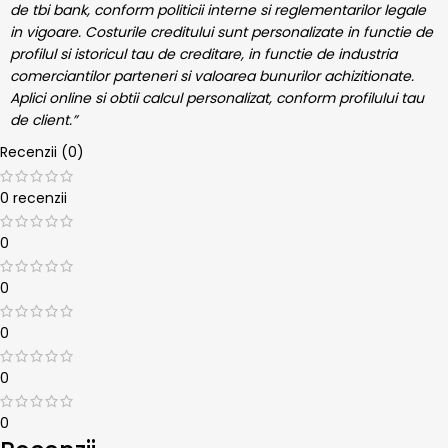
de tbi bank, conform politicii interne si reglementarilor legale
in vigoare. Costurile creditului sunt personalizate in functie de
profilul si istoricul tau de creditare, in functie de industria
comerciantilor parteneri si valoarea bunurilor achizitionate.
Aplici online si obtii calcul personalizat, conform profilului tau
de client.”
Recenzii (0)
0 recenzii
0
0
0
0
0