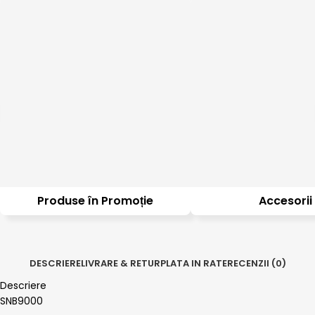
Produse în Promoție
Accesorii
DESCRIERE
LIVRARE & RETUR
PLATA IN RATE
RECENZII (0)
Descriere
SNB9000