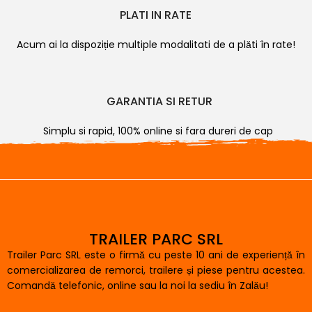
PLATI IN RATE
Acum ai la dispoziție multiple modalitati de a plăti în rate!
GARANTIA SI RETUR
Simplu si rapid, 100% online si fara dureri de cap
TRAILER PARC SRL
Trailer Parc SRL este o firmă cu peste 10 ani de experiență în
comercializarea de remorci, trailere și piese pentru acestea.
Comandă telefonic, online sau la noi la sediu în Zalău!