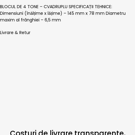
BLOCUL DE 4 TONE – CVADRUPLU SPECIFICAȚII TEHNICE:
Dimensiuni (înălțime x lățime) – 145 mm x 78 mm Diametru
maxim al frânghiei – 6,5 mm
Livrare & Retur
Costuri de livrare transparente,