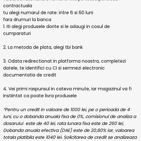
contractuala
tu alegi numarul de rate: intre 6 si 60 luni
fara drumuri la banca
1. Iti alegi produsele dorite si le adaugi in cosul de
cumparaturi
2. La metoda de plata, alegi tbi bank
3. Odata redirectionat in platforma noastra, completezi
datele, te identifici cu CI si semnezi electronic
documentatia de credit
4. Vei primi raspunsul in cateva minute, iar magazinul va fi
instiintat ca poate livra produsele
“Pentru un credit in valoare de 1000 lei, pe o perioada de 4
luni, cu o dobanda anuala fixa de 0%, comisionul de analiza a
dosarului este de 40 lei, rata lunara fixa este de 260 lei,
Dobanda anuala efectiva (DAE) este de 20,80% iar, valoarea
totala platibila este 1040 lei. Solicitarea de credit se analizeaza