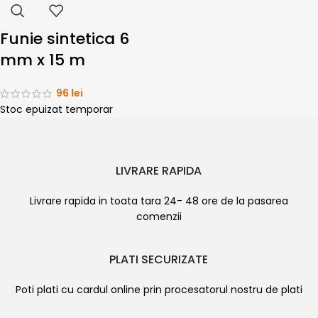
Funie sintetica 6
mm x 15 m
96
lei
Stoc epuizat temporar
LIVRARE RAPIDA
Livrare rapida in toata tara 24- 48 ore de la pasarea
comenzii
PLATI SECURIZATE
Poti plati cu cardul online prin procesatorul nostru de plati