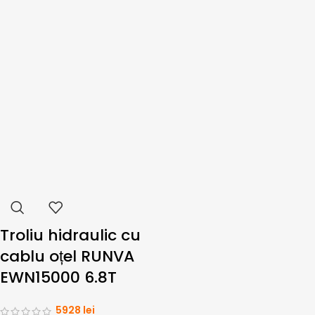
Troliu hidraulic cu
cablu oțel RUNVA
EWN15000 6.8T
5928
lei