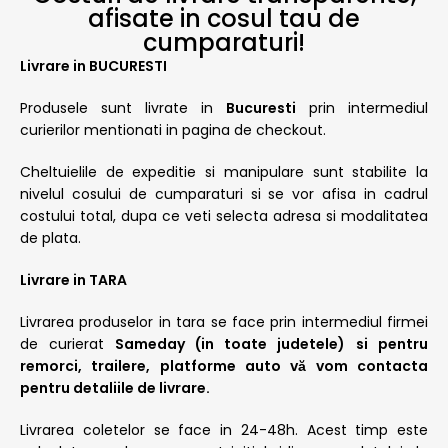
afisate in cosul tau de
cumparaturi!
Livrare in BUCURESTI
Produsele sunt livrate in
Bucuresti
prin intermediul
curierilor mentionati in pagina de checkout.
Cheltuielile de expeditie si manipulare sunt stabilite la
nivelul cosului de cumparaturi si se vor afisa in cadrul
costului total, dupa ce veti selecta adresa si modalitatea
de plata.
Livrare in TARA
Livrarea produselor in tara se face prin intermediul firmei
de curierat
Sameday (in toate judetele) si pentru
remorci, trailere, platforme auto vă vom contacta
pentru detaliile de livrare.
Livrarea coletelor se face in 24-48h. Acest timp este