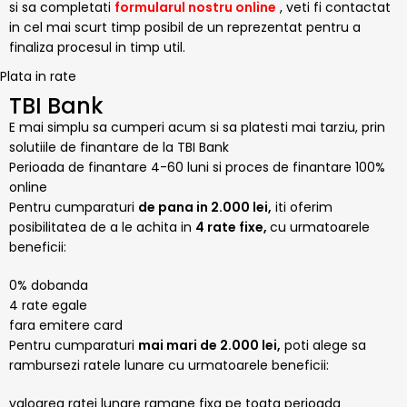
si sa completati
formularul nostru online
, veti fi contactat
in cel mai scurt timp posibil de un reprezentat pentru a
finaliza procesul in timp util.
Plata in rate
TBI Bank
E mai simplu sa cumperi acum si sa platesti mai tarziu, prin
solutiile de finantare de la TBI Bank
Perioada de finantare
4-60 luni
si proces de finantare 100%
online
Pentru cumparaturi
de pana in 2.000 lei,
iti oferim
posibilitatea de a le achita in
4 rate fixe,
cu urmatoarele
beneficii:
0% dobanda
4 rate egale
fara emitere card
Pentru cumparaturi
mai mari de 2.000 lei,
poti alege sa
rambursezi ratele lunare cu urmatoarele beneficii:
valoarea ratei lunare ramane fixa pe toata perioada