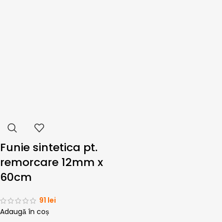
Funie sintetica pt.
remorcare 12mm x
60cm
91
lei
Adaugă în coș