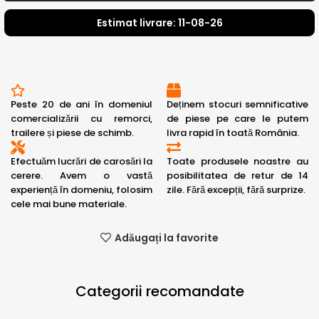
Estimat livrare: 11-08-26
Peste 20 de ani în domeniul
Deținem stocuri semnificative
comercializării cu remorci,
de piese pe care le putem
trailere și piese de schimb.
livra rapid în toată România.
Efectuăm lucrări de carosări la
Toate produsele noastre au
cerere. Avem o vastă
posibilitatea de retur de 14
experiență în domeniu, folosim
zile. Fără excepții, fără surprize.
cele mai bune materiale.
Adăugați la favorite
Categorii recomandate