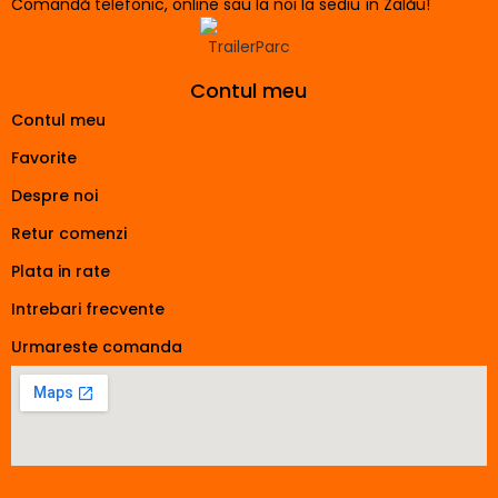
Comandă telefonic, online sau la noi la sediu în Zalău!
Contul meu
Contul meu
Favorite
Despre noi
Retur comenzi
Plata in rate
Intrebari frecvente
Urmareste comanda