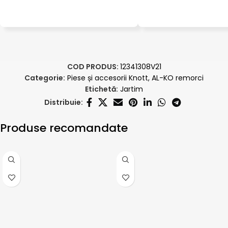
COD PRODUS:
12341308V21
Categorie:
Piese și accesorii Knott, AL-KO remorci
Etichetă:
Jartim
Distribuie:
Produse recomandate