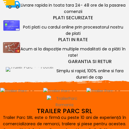
Livrare rapida in toata tara 24- 48 ore de la pasarea
comenzii
PLATI SECURIZATE
Poti plati cu cardul online prin procesatorul nostru
de plati
PLATI IN RATE
Acum ai la dispoziție multiple modalitati de a plăti în
rate!
GARANTIA SI RETUR
Simplu si rapid, 100% online si fara
dureri de cap
TRAILER PARC SRL
Trailer Parc SRL este o firmă cu peste 10 ani de experiență în
comercializarea de remorci, trailere și piese pentru acestea.