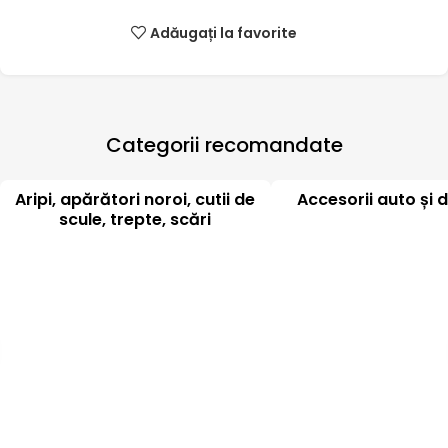
Adăugați la favorite
Categorii recomandate
Aripi, apărători noroi, cutii de
Accesorii auto și d
scule, trepte, scări