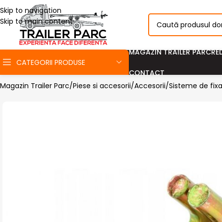
Skip to navigation
Skip to main content
MAGAZIN TRAILER PARC
RE
CATEGORII PRODUSE
CONTACT
Magazin Trailer Parc
Piese si accesorii
Accesorii
Sisteme de fixa