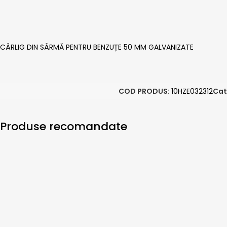
CÂRLIG DIN SÂRMĂ PENTRU BENZUȚE 50 MM GALVANIZATE
COD PRODUS:
10HZE032312
Cat
Produse recomandate