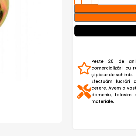
Peste 20 de ani
comercializării cu r
și piese de schimb.
Efectuăm lucrări 
cerere. Avem o vast
domeniu, folosim 
materiale.