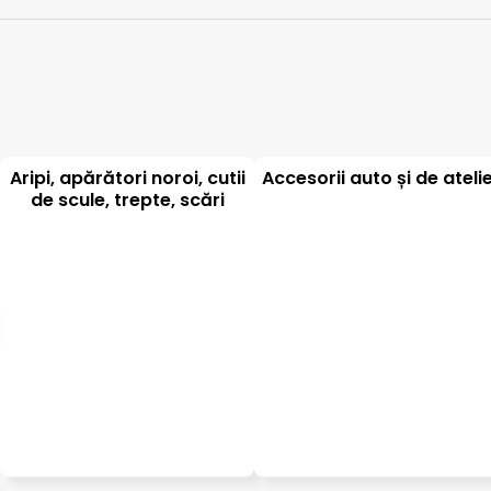
Aripi, apărători noroi, cutii
Accesorii auto și de ateli
de scule, trepte, scări