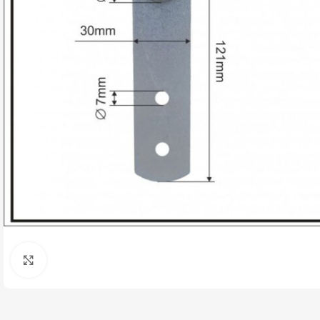
Click pentru a mari