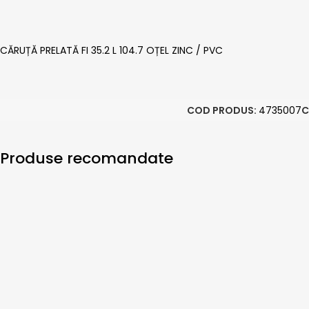
CĂRUȚĂ PRELATĂ FI 35.2 L 104.7 OȚEL ZINC / PVC
COD PRODUS:
4735007
C
Produse recomandate