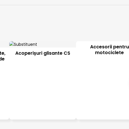
Accesorii pentru
motociclete
te,
Acoperișuri glisante CS
de