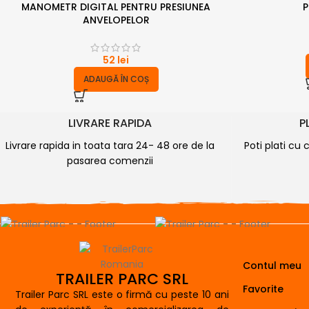
MANOMETR DIGITAL PENTRU PRESIUNEA
P
ANVELOPELOR
52
lei
ADAUGĂ ÎN COȘ
LIVRARE RAPIDA
P
Livrare rapida in toata tara 24- 48 ore de la
Poti plati cu 
pasarea comenzii
Contul meu
TRAILER PARC SRL
Favorite
Trailer Parc SRL este o firmă cu peste 10 ani