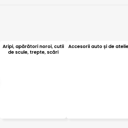
Aripi, apărători noroi, cutii
Accesorii auto și de ateli
de scule, trepte, scări