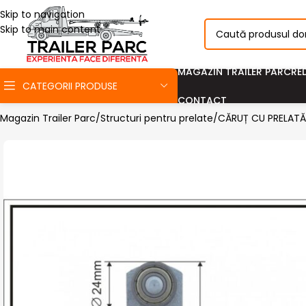
Skip to navigation
Skip to main content
MAGAZIN TRAILER PARC
RE
CATEGORII PRODUSE
CONTACT
Magazin Trailer Parc
Structuri pentru prelate
CĂRUȚ CU PRELATĂ C