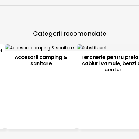
Categorii recomandate
er
Accesorii camping &
Feronerie pentru prela
sanitare
cabluri vamale, benzi 
contur