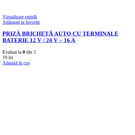
Vizualizare rapidă
Adăugați la favorite
PRIZĂ BRICHETĂ AUTO CU TERMINALE
BATERIE 12 V / 24 V – 16 A
Evaluat la
0
din 5
19
lei
Adaugă în coș