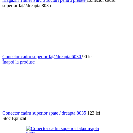
Magazin Trailer Parc
Structuri pentru prelate
Conector cadru
superior față/dreapta 8035
Conector cadru superior față/dreapta 6030
90
lei
Înapoi la produse
Conector cadru superior spate / dreapta 8035
123
lei
Stoc Epuizat