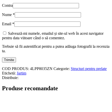
Contra
Nume
*
Email
*
Salvează-mi numele, emailul și site-ul web în acest navigator
pentru data viitoare când o să comentez.
Trebuie să fii autentificat pentru a putea adăuga fotografii la recenzia
ta.
COD PRODUS:
4LPP8035ZN
Categorie:
Structuri pentru prelate
Etichetă:
Jartim
Distribuie:
Produse recomandate