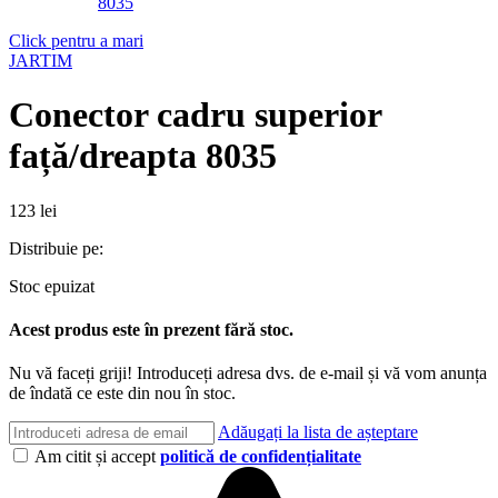
Click pentru a mari
JARTIM
Conector cadru superior
față/dreapta 8035
123
lei
Distribuie pe:
Stoc epuizat
Acest produs este în prezent fără stoc.
Nu vă faceți griji! Introduceți adresa dvs. de e-mail și vă vom anunța
de îndată ce este din nou în stoc.
Adăugați la lista de așteptare
Am citit și accept
politică de confidențialitate