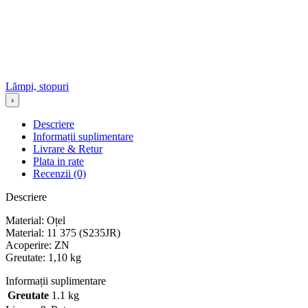
Lămpi, stopuri
›
Descriere
Informații suplimentare
Livrare & Retur
Plata in rate
Recenzii (0)
Descriere
Material: Oțel
Material: 11 375 (S235JR)
Acoperire: ZN
Greutate: 1,10 kg
Informații suplimentare
Greutate
1.1 kg