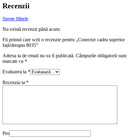
Recenzii
Sterge filtrele
Nu există recenzii până acum.
Fii primul care scrii o recenzie pentru „Conector cadru superior
față/dreapta 8035”
Adresa ta de email nu va fi publicată.
Câmpurile obligatorii sunt
marcate cu
*
Evaluarea ta
*
Recenzia ta
*
Pro