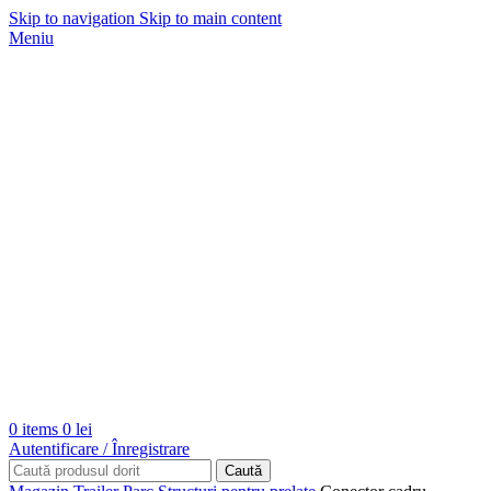
Skip to navigation
Skip to main content
Meniu
0
items
0
lei
Autentificare / Înregistrare
Caută