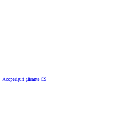
Acoperișuri glisante CS