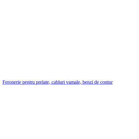
Feronerie pentru prelate, cabluri vamale, benzi de contur