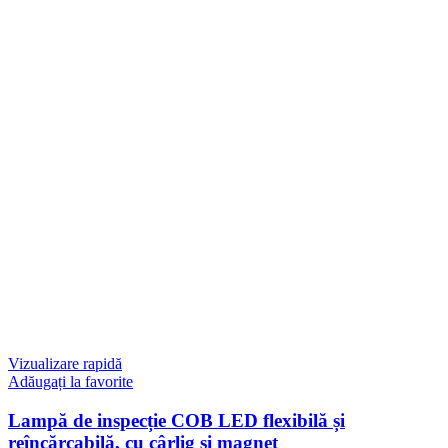
Vizualizare rapidă
Adăugați la favorite
Lampă de inspecție COB LED flexibilă și
reîncărcabilă, cu cârlig și magnet