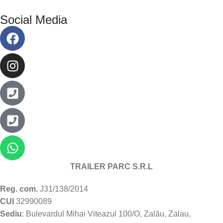
Social Media
TRAILER PARC S.R.L
Reg. com.
J31/138/2014
CUI
32990089
Sediu
: Bulevardul Mihai Viteazul 100/O, Zalău, Zalau,