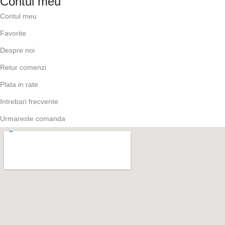
Contul meu
Contul meu
Favorite
Despre noi
Retur comenzi
Plata in rate
Intrebari frecvente
Urmareste comanda