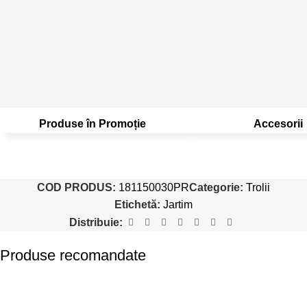
Produse în Promoție
Accesorii
COD PRODUS:
181150030PR
Categorie:
Trolii
Etichetă:
Jartim
Distribuie:
Produse recomandate