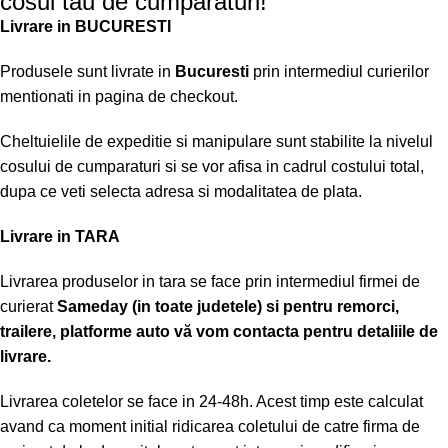
cosul tau de cumparaturi!
Livrare in BUCURESTI
Produsele sunt livrate in
Bucuresti
prin intermediul curierilor
mentionati in pagina de checkout.
Cheltuielile de expeditie si manipulare sunt stabilite la nivelul
cosului de cumparaturi si se vor afisa in cadrul costului total,
dupa ce veti selecta adresa si modalitatea de plata.
Livrare in TARA
Livrarea produselor in tara se face prin intermediul firmei de
curierat
Sameday (in toate judetele) si pentru remorci,
trailere, platforme auto vă vom contacta pentru detaliile de
livrare.
Livrarea coletelor se face in 24-48h. Acest timp este calculat
avand ca moment initial ridicarea coletului de catre firma de