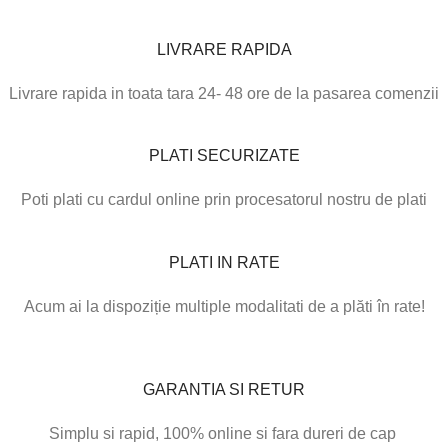
LIVRARE RAPIDA
Livrare rapida in toata tara 24- 48 ore de la pasarea comenzii
PLATI SECURIZATE
Poti plati cu cardul online prin procesatorul nostru de plati
PLATI IN RATE
Acum ai la dispoziție multiple modalitati de a plăti în rate!
GARANTIA SI RETUR
Simplu si rapid, 100% online si fara dureri de cap