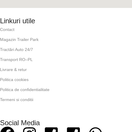
Linkuri utile
Contact
Magazin Trailer Park
Tractări Auto 24/7
Transport RO–PL
Livrare & retur
Politica cookies
Politica de confidentialitate
Termeni si conditii
Social Media