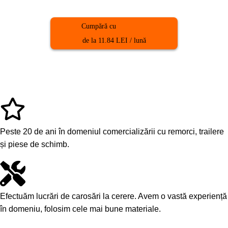
Cumpără cu
de la 11.84 LEI / lună
Peste 20 de ani în domeniul comercializării cu remorci, trailere
și piese de schimb.
Efectuăm lucrări de carosări la cerere. Avem o vastă experiență
în domeniu, folosim cele mai bune materiale.