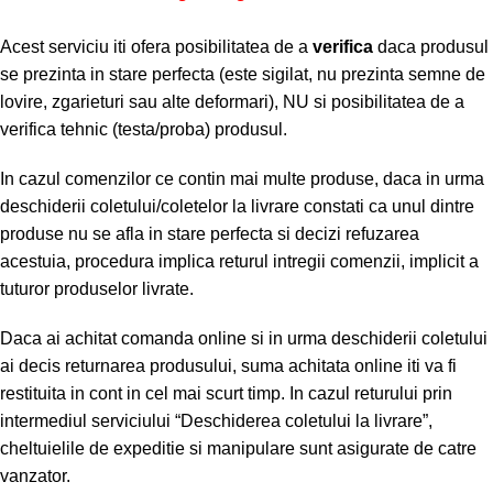
Acest serviciu iti ofera posibilitatea de a
verifica
daca produsul
se prezinta in stare perfecta (este sigilat, nu prezinta semne de
lovire, zgarieturi sau alte deformari), NU si posibilitatea de a
verifica tehnic (testa/proba) produsul.
In cazul comenzilor ce contin mai multe produse, daca in urma
deschiderii coletului/coletelor la livrare constati ca unul dintre
produse nu se afla in stare perfecta si decizi refuzarea
acestuia, procedura implica returul intregii comenzii, implicit a
tuturor produselor livrate.
Daca ai achitat comanda online si in urma deschiderii coletului
ai decis returnarea produsului, suma achitata online iti va fi
restituita in cont in cel mai scurt timp. In cazul returului prin
intermediul serviciului “Deschiderea coletului la livrare”,
cheltuielile de expeditie si manipulare sunt asigurate de catre
vanzator.