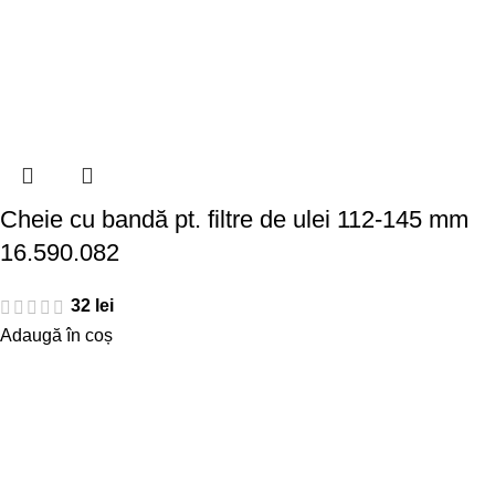
Cheie cu bandă pt. filtre de ulei 112-145 mm
16.590.082
32
lei
Adaugă în coș