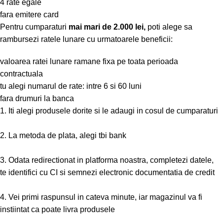
4 rate egale
fara emitere card
Pentru cumparaturi
mai mari de 2.000 lei,
poti alege sa
rambursezi ratele lunare cu urmatoarele beneficii:
valoarea ratei lunare ramane fixa pe toata perioada
contractuala
tu alegi numarul de rate: intre 6 si 60 luni
fara drumuri la banca
1. Iti alegi produsele dorite si le adaugi in cosul de cumparaturi
2. La metoda de plata, alegi tbi bank
3. Odata redirectionat in platforma noastra, completezi datele,
te identifici cu CI si semnezi electronic documentatia de credit
4. Vei primi raspunsul in cateva minute, iar magazinul va fi
instiintat ca poate livra produsele