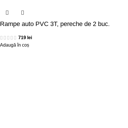
Rampe auto PVC 3T, pereche de 2 buc.
719
lei
Adaugă în coș