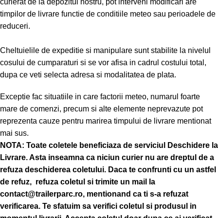
curierat de la depozitul nostru, pot interveni modificari are
timpilor de livrare functie de conditiile meteo sau perioadele de
reduceri.
Cheltuielile de expeditie si manipulare sunt stabilite la nivelul
cosului de cumparaturi si se vor afisa in cadrul costului total,
dupa ce veti selecta adresa si modalitatea de plata.
Exceptie fac situatiile in care factorii meteo, numarul foarte
mare de comenzi, precum si alte elemente neprevazute pot
reprezenta cauze pentru marirea timpului de livrare mentionat
mai sus.
NOTA:
Toate coletele beneficiaza de serviciul Deschidere la
Livrare. Asta inseamna ca niciun curier nu are dreptul de a
refuza deschiderea coletului. Daca te confrunti cu un astfel
de refuz, refuza coletul si trimite un mail la
contact@trailerparc.ro, mentionand ca ti s-a refuzat
verificarea.
Te sfatuim sa verifici coletul si produsul in