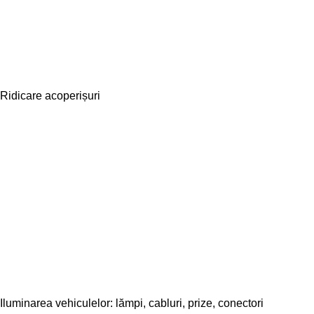
Ridicare acoperișuri
Iluminarea vehiculelor: lămpi, cabluri, prize, conectori