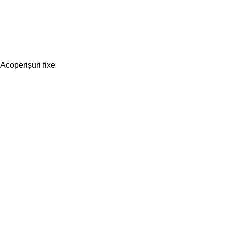
Acoperișuri fixe