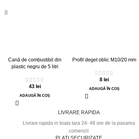
Cană de combustibil din
Profil deget oblic M10/20 mm
plastic negru de 5 litri
8
lei
43
lei
ADAUGĂ ÎN COȘ
ADAUGĂ ÎN COȘ
LIVRARE RAPIDA
Livrare rapida in toata tara 24- 48 ore de la pasarea
comenzii
PLATI SECURIZATE