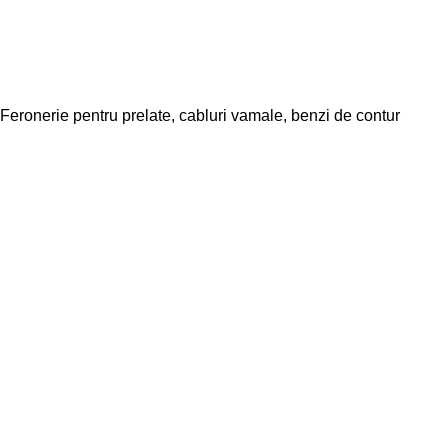
Feronerie pentru prelate, cabluri vamale, benzi de contur