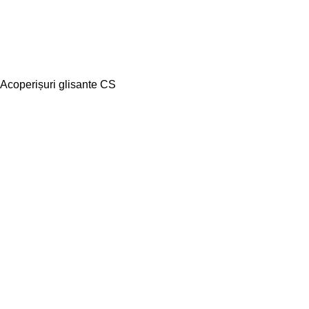
Acoperișuri glisante CS