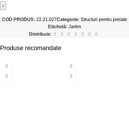
›
COD PRODUS:
22.21.027
Categorie:
Structuri pentru prelate
Etichetă:
Jartim
Distribuie:
Produse recomandate