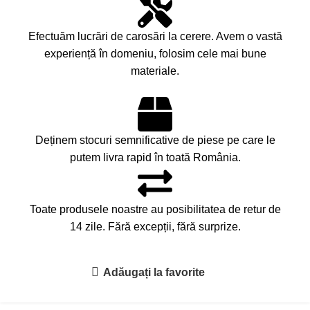
Efectuăm lucrări de carosări la cerere. Avem o vastă
experiență în domeniu, folosim cele mai bune
materiale.
Deținem stocuri semnificative de piese pe care le
putem livra rapid în toată România.
Toate produsele noastre au posibilitatea de retur de
14 zile. Fără excepții, fără surprize.
Adăugați la favorite