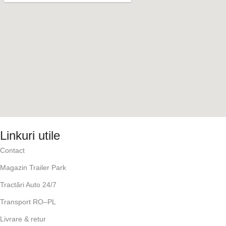
Linkuri utile
Contact
Magazin Trailer Park
Tractări Auto 24/7
Transport RO–PL
Livrare & retur