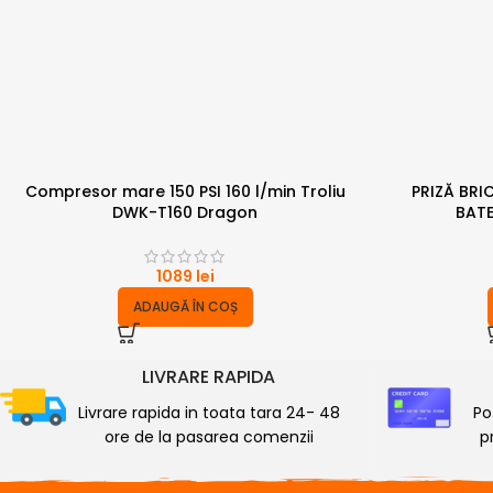
Compresor mare 150 PSI 160 l/min Troliu
PRIZĂ BRI
DWK-T160 Dragon
BATE
1089
lei
ADAUGĂ ÎN COȘ
LIVRARE RAPIDA
Livrare rapida in toata tara 24- 48
Po
ore de la pasarea comenzii
p