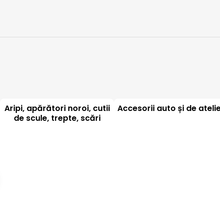
Aripi, apărători noroi, cutii
Accesorii auto și de ateli
de scule, trepte, scări