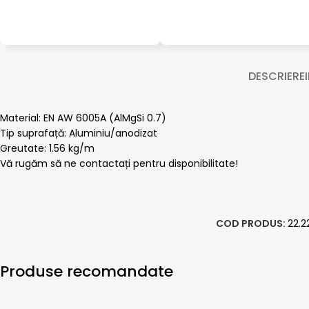
DESCRIERE
Material: EN AW 6005A (AlMgSi 0.7)
Tip suprafață: Aluminiu/anodizat
Greutate: 1.56 kg/m
Vă rugăm să ne contactați pentru disponibilitate!
COD PRODUS:
22.2
Produse recomandate