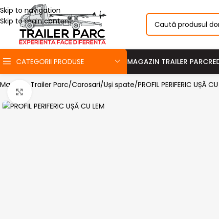
Skip to navigation
Skip to main content
CATEGORII PRODUSE
MAGAZIN TRAILER PARC
RE
Magazin Trailer Parc
Carosari
Uși spate
PROFIL PERIFERIC UȘĂ CU
Click pentru a mari