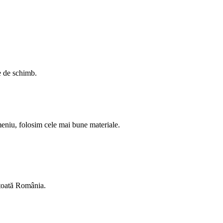
se de schimb.
meniu, folosim cele mai bune materiale.
 toată România.