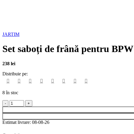
JARTIM
Set saboți de frână pentru B
238
lei
Distribuie pe:
8 în stoc
Estimat livrare: 08-08-26