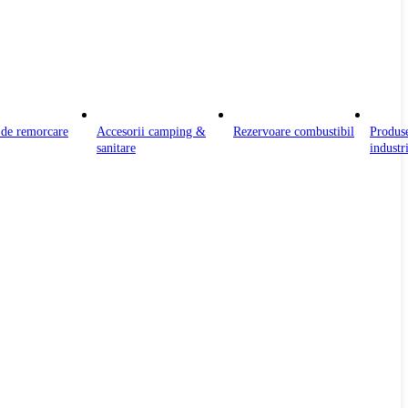
 de remorcare
Accesorii camping &
Rezervoare combustibil
Produs
sanitare
industr