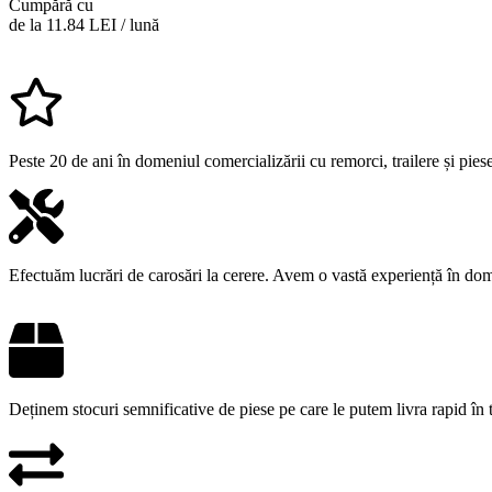
Cumpără cu
de la 11.84 LEI / lună
Peste 20 de ani în domeniul comercializării cu remorci, trailere și pie
Efectuăm lucrări de carosări la cerere. Avem o vastă experiență în do
Deținem stocuri semnificative de piese pe care le putem livra rapid în