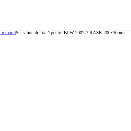
O remorci
Set saboți de frână pentru BPW 2005-7 RASK 200x50mm