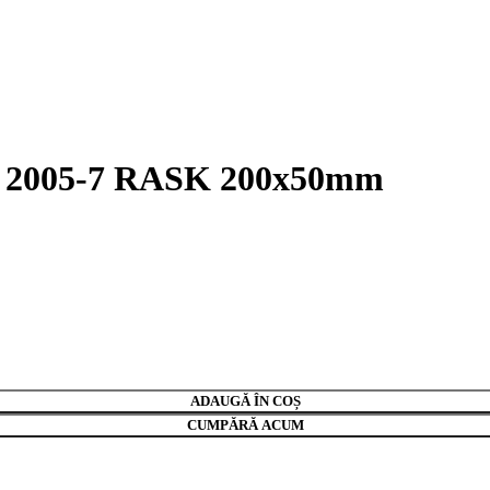
PW 2005-7 RASK 200x50mm
ADAUGĂ ÎN COȘ
CUMPĂRĂ ACUM