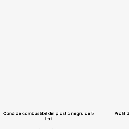
Cană de combustibil din plastic negru de 5
Profil
litri