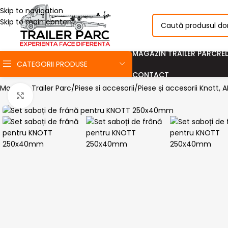
Skip to navigation
Skip to main content
MAGAZIN TRAILER PARC
RE
CATEGORII PRODUSE
CONTACT
Magazin Trailer Parc
Piese si accesorii
Piese și accesorii Knott,
Click pentru a mari