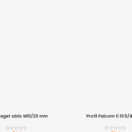
 deget oblic M10/20 mm
Profil Palcom fi 10.5