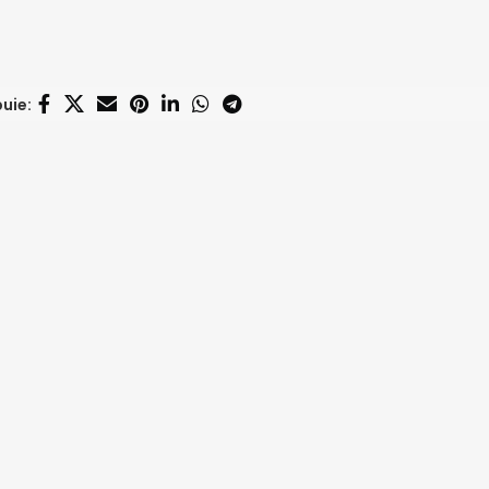
buie: