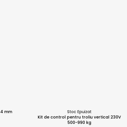
/44 mm
Stoc Epuizat
Kit de control pentru troliu vertical 230V
500-990 kg