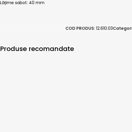
Lățime sabot: 40 mm
COD PRODUS:
12.610.03
Categori
Produse recomandate