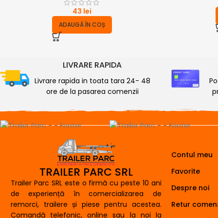
43
lei
ADAUGĂ ÎN COȘ
LIVRARE RAPIDA
Livrare rapida in toata tara 24- 48
Po
ore de la pasarea comenzii
p
Contul meu
TRAILER PARC SRL
Favorite
Trailer Parc SRL este o firmă cu peste 10 ani
Despre noi
de experiență în comercializarea de
remorci, trailere și piese pentru acestea.
Retur comenz
Comandă telefonic, online sau la noi la