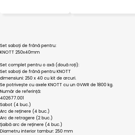
Set saboți de frână pentru:
KNOTT 250x40mm
Set complet pentru o axă (două roți):
Set saboți de frână pentru KNOTT
dimensiuni: 250 x 40 cu kit de arcuri.
Se potrivește cu axele KNOTT cu un GVWR de 1800 kg.
Număr de referință:
402677.001
Sabot (4 buc.)
Arc de reținere (4 buc.)
Arc de retragere (2 buc.)
Șaibă arc de reținere (4 buc.)
Diametru interior tambur: 250 mm