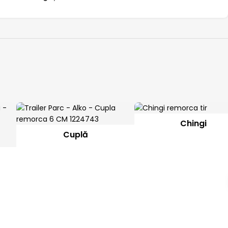
Chingi
Cuplă