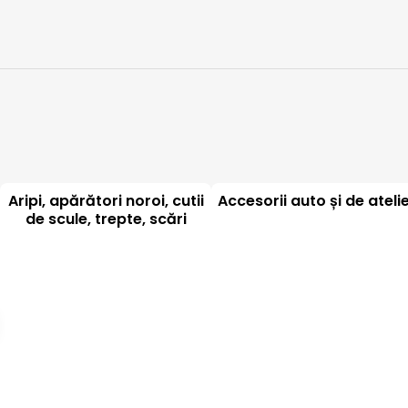
Aripi, apărători noroi, cutii
Accesorii auto și de ateli
de scule, trepte, scări