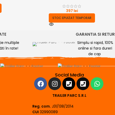
397
lei
STOC EPUIZAT TEMPORAR
RATE
GARANTIA SI RETUR
ție multiple
Simplu si rapid, 100%
ti în rate!
online si fara dureri
de cap
Social Media
TRAILER PARC S.R.L
Reg. com.
J31/138/2014
CUI
32990089