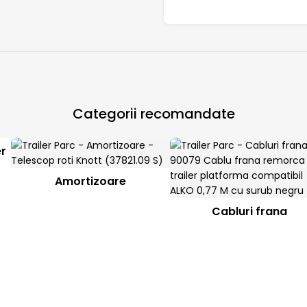
Categorii recomandate
er
Amortizoare
Cabluri frana