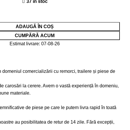
37 în stoc
ADAUGĂ ÎN COȘ
CUMPĂRĂ ACUM
Estimat livrare: 07-08-26
 domeniul comercializării cu remorci, trailere și piese de
de carosări la cerere. Avem o vastă experiență în domeniu,
bune materiale.
emnificative de piese pe care le putem livra rapid în toată
astre au posibilitatea de retur de 14 zile. Fără excepții,