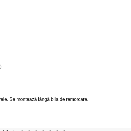
)
 grele. Se montează lângă bila de remorcare.