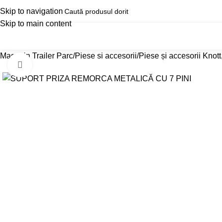
Skip to navigation
Skip to main content
Categorii produse
Magazin Trailer Parc
Reduc
Magazin Trailer Parc
Piese si accesorii
Piese și accesorii Knot
Click pentru a mari