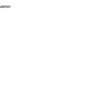
atelier