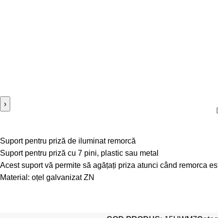
›
Suport pentru priză de iluminat remorcă
Suport pentru priză cu 7 pini, plastic sau metal
Acest suport vă permite să agățați priza atunci când remorca es
Material: oțel galvanizat ZN