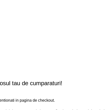
cosul tau de cumparaturi!
mentionati in pagina de checkout.