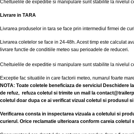
Cheltuielile de expeditie si manipulare sunt stabilite la nivelul 
Livrare in TARA
Livrarea produselor in tara se face prin intermediul firmei de cur
Livrarea coletelor se face in 24-48h. Acest timp este calculat ava
livrare functie de conditiile meteo sau perioadele de reduceri.
Cheltuielile de expeditie si manipulare sunt stabilite la nivelul 
Exceptie fac situatiile in care factorii meteo, numarul foarte 
NOTA:
Toate coletele beneficiaza de serviciul Deschidere la
de refuz, refuza coletul si trimite un mail la contact@trailer
coletul doar dupa ce ai verificat vizual coletul si produsul si
Verificarea consta in inspectarea vizuala a coletului si prod
curierul.
Orice reclamatie ulterioara conform careia coletul 