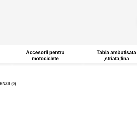
Accesorii pentru
Tabla ambutisata
motociclete
,striata,fina
NZII (0)