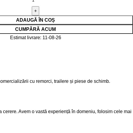
ADAUGĂ ÎN COȘ
CUMPĂRĂ ACUM
Estimat livrare: 11-08-26
mercializării cu remorci, trailere și piese de schimb.
la cerere. Avem o vastă experiență în domeniu, folosim cele mai