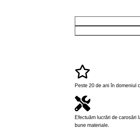
Peste 20 de ani în domeniul co
Efectuăm lucrări de carosări 
bune materiale.