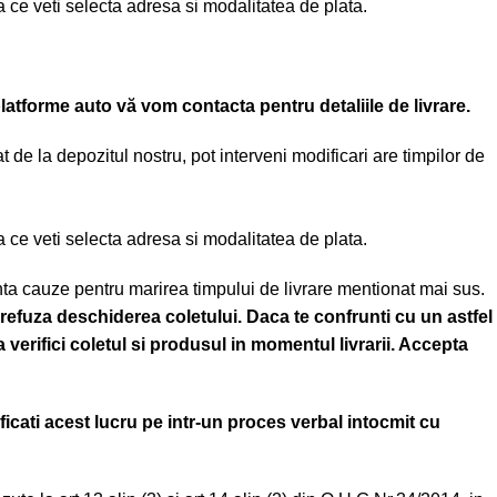
pa ce veti selecta adresa si modalitatea de plata.
platforme auto vă vom contacta pentru detaliile de livrare.
 de la depozitul nostru, pot interveni modificari are timpilor de
pa ce veti selecta adresa si modalitatea de plata.
nta cauze pentru marirea timpului de livrare mentionat mai sus.
 refuza deschiderea coletului. Daca te confrunti cu un astfel
 verifici coletul si produsul in momentul livrarii. Accepta
ficati acest lucru pe intr-un proces verbal intocmit cu