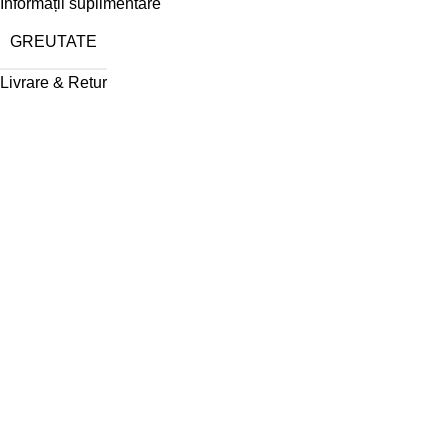
Informații suplimentare
GREUTATE
Livrare & Retur