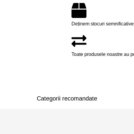
Deținem stocuri semnificative
Toate produsele noastre au pos
Categorii recomandate