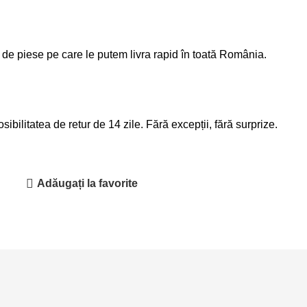
 de piese pe care le putem livra rapid în toată România.
ibilitatea de retur de 14 zile. Fără excepții, fără surprize.
Adăugați la favorite