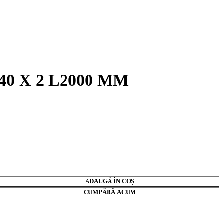
0 X 2 L2000 MM
ADAUGĂ ÎN COȘ
CUMPĂRĂ ACUM