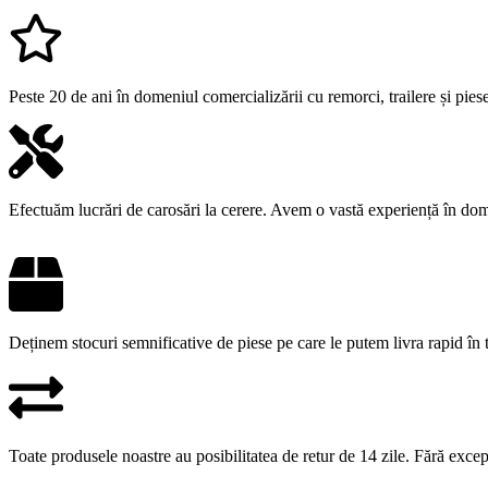
Peste 20 de ani în domeniul comercializării cu remorci, trailere și pie
Efectuăm lucrări de carosări la cerere. Avem o vastă experiență în do
Deținem stocuri semnificative de piese pe care le putem livra rapid în
Toate produsele noastre au posibilitatea de retur de 14 zile. Fără excepț