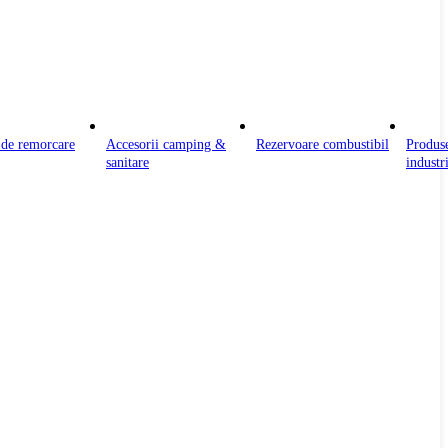
 de remorcare
Accesorii camping &
Rezervoare combustibil
Produs
sanitare
industr