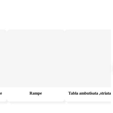
te
Rampe
Tabla ambutisata ,striata,