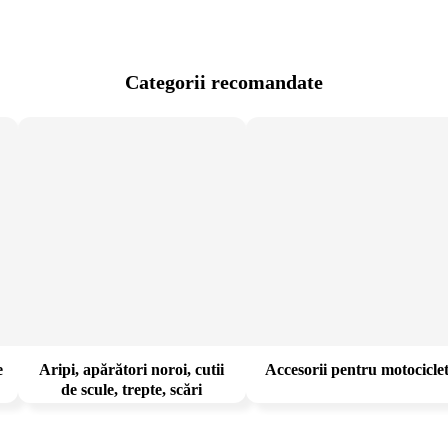
Categorii recomandate
e
Aripi, apărători noroi, cutii
Accesorii pentru motocicle
de scule, trepte, scări