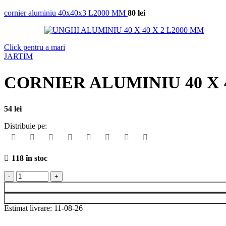
cornier aluminiu 40x40x3 L2000 MM
80
lei
Click pentru a mari
JARTIM
CORNIER ALUMINIU 40 X 4
54
lei
Distribuie pe:
118 în stoc
Estimat livrare: 11-08-26