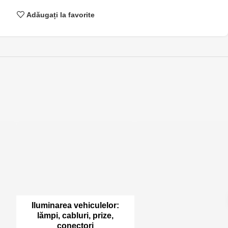
Adăugați la favorite
Iluminarea vehiculelor:
lămpi, cabluri, prize,
conectori