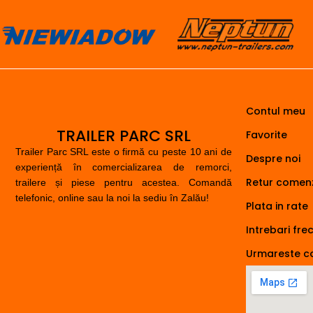
Contul meu
TRAILER PARC SRL
Favorite
Trailer Parc SRL este o firmă cu peste 10 ani de
Despre noi
experiență în comercializarea de remorci,
Retur comenz
trailere și piese pentru acestea. Comandă
telefonic, online sau la noi la sediu în Zalău!
Plata in rate
Intrebari fre
Urmareste 