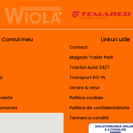
Contul meu
Linkuri utile
Contact
Magazin Trailer Park
Tractări Auto 24/7
i
Transport RO–PL
Livrare & retur
cvente
Politica cookies
comanda
Politica de confidentialitate
Termeni si conditii