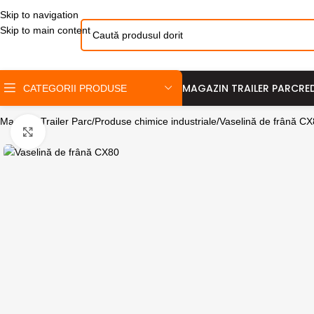
Skip to navigation
Skip to main content
MAGAZIN TRAILER PARC
RE
CATEGORII PRODUSE
Magazin Trailer Parc
Produse chimice industriale
Vaselină de frână CX
Click pentru a mari