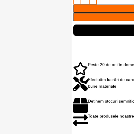
Peste 20 de ani în domen
Efectuăm lucrări de caro
bune materiale.
Deținem stocuri semnific
Toate produsele noastre a