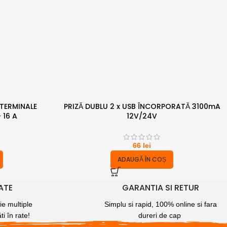
 TERMINALE
PRIZĂ DUBLU 2 x USB ÎNCORPORATĂ 3100mA
 16 A
12V/24V
66
lei
ADAUGĂ ÎN COȘ
RATE
GARANTIA SI RETUR
ie multiple
Simplu si rapid, 100% online si fara
ti în rate!
dureri de cap